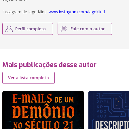
Instagram de Iago Klind:
www.instagram.com/iagoklind
Perfil completo
Fale com o autor
Mais publicações desse autor
Ver a lista completa