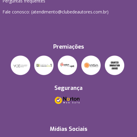
Perguntas frequentes
Fale conosco: (atendimento@clubedeautores.com.br)
Premiações
Segurança
Mídias Sociais