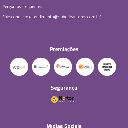
Perguntas frequentes
Fale conosco: (atendimento@clubedeautores.com.br)
Premiações
Segurança
Mídias Sociais