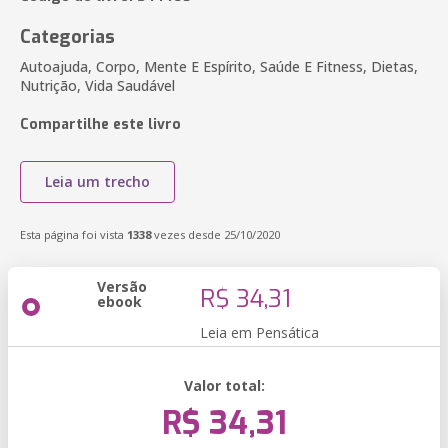
Categorias
Autoajuda, Corpo, Mente E Espírito, Saúde E Fitness, Dietas,
Nutrição, Vida Saudável
Compartilhe este livro
Leia um trecho
Esta página foi vista
1338
vezes desde 25/10/2020
Versão
R$ 34,31
ebook
Leia em Pensática
Valor total:
R$ 34,31