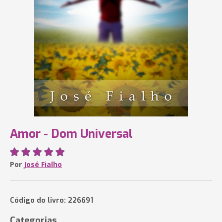
Amor - Dom Universal
Por
José Fialho
Código do livro: 226691
Categorias