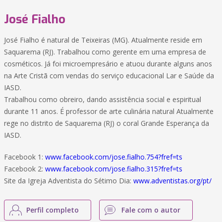
José Fialho
José Fialho é natural de Teixeiras (MG). Atualmente reside em
Saquarema (RJ). Trabalhou como gerente em uma empresa de
cosméticos. Já foi microempresário e atuou durante alguns anos
na Arte Cristã com vendas do serviço educacional Lar e Saúde da
IASD.
Trabalhou como obreiro, dando assistência social e espiritual
durante 11 anos. É professor de arte culinária natural Atualmente
rege no distrito de Saquarema (RJ) o coral Grande Esperança da
IASD.
Facebook 1:
www.facebook.com/jose.fialho.754?fref=ts
Facebook 2:
www.facebook.com/jose.fialho.315?fref=ts
Site da Igreja Adventista do Sétimo Dia:
www.adventistas.org/pt/
Perfil completo
Fale com o autor