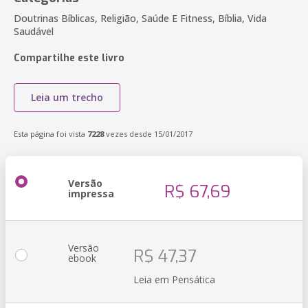
Doutrinas Bíblicas, Religião, Saúde E Fitness, Bíblia, Vida
Saudável
Compartilhe este livro
Leia um trecho
Esta página foi vista
7228
vezes desde 15/01/2017
Versão
R$ 67,69
impressa
Versão
R$ 47,37
ebook
Leia em Pensática