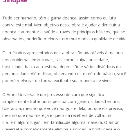
Sinopse
Todo ser humano, têm alguma doença, assim como eu luto
contra este mal. Meu objetivo nesta obra é ajudar a diminuir a
doença e aumentar a saúde através de princípios básicos, que se
observados, poderão melhorar em muito nossa qualidade de vida.
Os métodos apresentados nesta obra são adaptáveis à maioria
dos problemas emocionais, tais como: culpa, ansiedade,
hostilidade, baixa autoestima, depressão e vários distúrbios da
personalidade. Além disso, observando este método básico, você
poderá melhorar de forma excitante sua maneira de viver.
O Amor Universal é um processo de cura que significa
simplesmente tratar outra pessoa com generosidade, ternura,
tolerância, mesmo que você não goste dela, porque ela precisa,
mesmo que não mereça e quem dá receberá de volta...um
dia...em algum lugar... em família...de alguma maneira. O amor
universal automaticamente elimina a solidão, a hostilidade e o