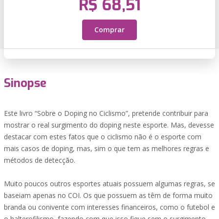
R$ 68,51
Comprar
Sinopse
Este livro “Sobre o Doping no Ciclismo”, pretende contribuir para
mostrar o real surgimento do doping neste esporte. Mas, devesse
destacar com estes fatos que o ciclismo não é o esporte com
mais casos de doping, mas, sim o que tem as melhores regras e
métodos de detecção.
Muito poucos outros esportes atuais possuem algumas regras, se
baseiam apenas no COI. Os que possuem as têm de forma muito
branda ou conivente com interesses financeiros, como o futebol e
o halterofilismo, fazendo com que isso fique sem o surgimento