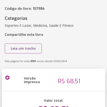
Código do livro: 157984
Categorias
Esportes E Lazer, Medicina, Saúde E Fitness
Compartilhe este livro
Leia um trecho
Esta página foi vista
8991
vezes desde 02/02/2014
Versão
R$ 68,51
impressa
Valor total: