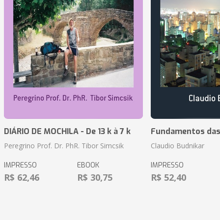
DIÁRIO DE MOCHILA - De 13 k à 7 k
Fundamentos das 
Peregrino Prof. Dr. PhR. Tibor Simcsik
Claudio Budnikar
IMPRESSO
EBOOK
IMPRESSO
R$ 62,46
R$ 30,75
R$ 52,40