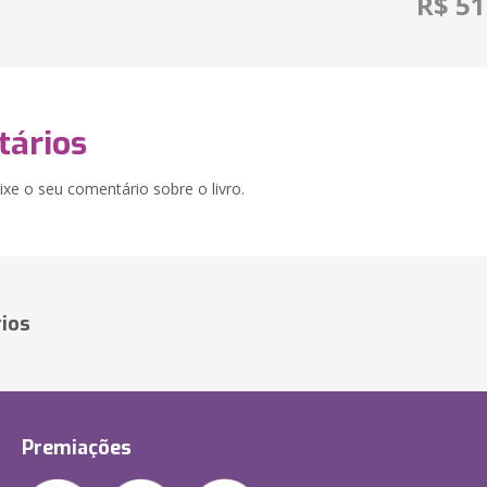
R$ 51
ários
xe o seu comentário sobre o livro.
ios
Premiações