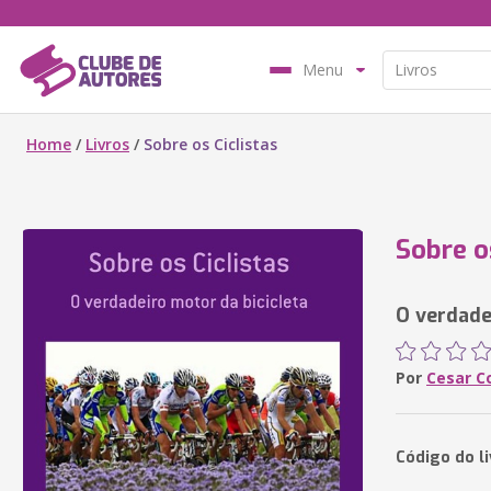
Menu
Home
/
Livros
/
Sobre os Ciclistas
Sobre o
O verdade
Por
Cesar C
Código do li