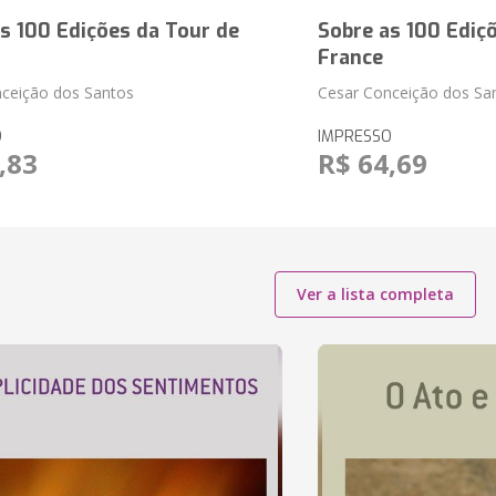
s 100 Edições da Tour de
Sobre as 100 Ediç
France
ceição dos Santos
Cesar Conceição dos Sa
O
IMPRESSO
,83
R$ 64,69
Ver a lista completa