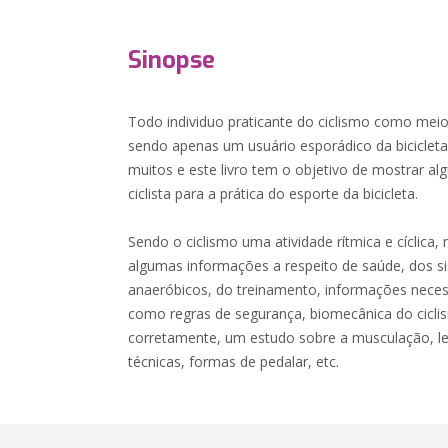
Sinopse
Todo individuo praticante do ciclismo como meio
sendo apenas um usuário esporádico da bicicleta.
muitos e este livro tem o objetivo de mostrar 
ciclista para a prática do esporte da bicicleta.
Sendo o ciclismo uma atividade rítmica e cíclica
algumas informações a respeito de saúde, dos s
anaeróbicos, do treinamento, informações nec
como regras de segurança, biomecânica do cicli
corretamente, um estudo sobre a musculação, l
técnicas, formas de pedalar, etc.