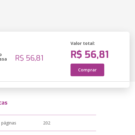
Valor total:
R$ 56,81
o
R$ 56,81
ssa
Comprar
cas
 páginas
202