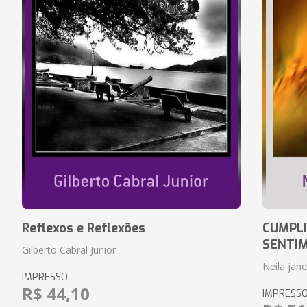
Reflexos e Reflexões
CUMPLI
SENTI
Gilberto Cabral Junior
Neila jan
IMPRESSO
R$ 44,10
IMPRESS