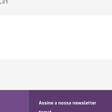
,31
Assine a nossa newsletter
Nome*