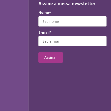
Assine a nossa newsletter
Nome*
E-mail*
Assinar