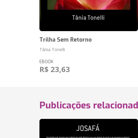
Trilha Sem Retorno
Tânia Tonelli
EBOOK
R$ 23,63
Publicações relaciona