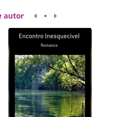
e autor