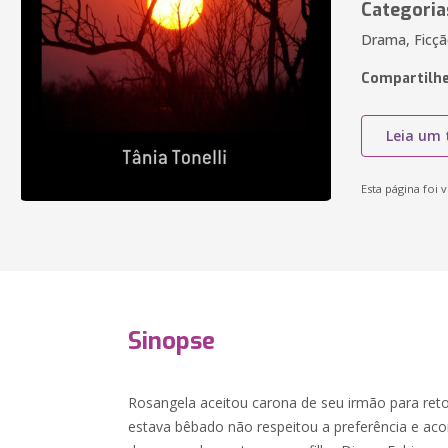
Categoria
Drama, Ficç
Compartilhe
Leia um 
Esta página foi v
Sinopse
Rosangela aceitou carona de seu irmão para ret
estava bêbado não respeitou a preferência e aco