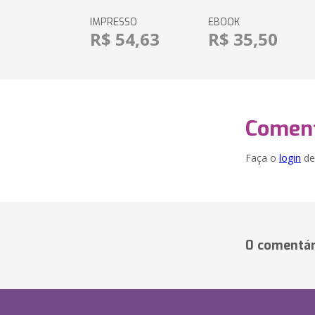
IMPRESSO
EBOOK
R$ 54,63
R$ 35,50
Coment
Faça o
login
dei
0 comentár