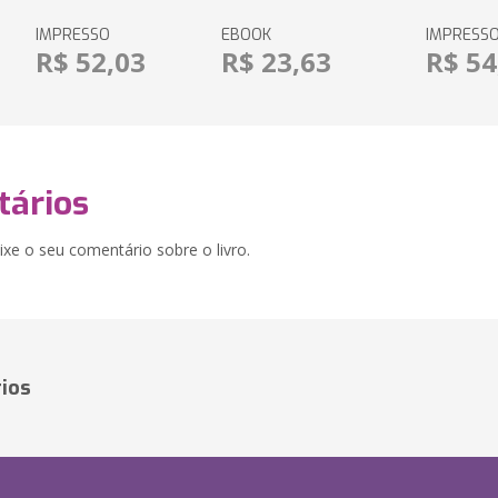
IMPRESSO
EBOOK
IMPRESS
R$ 52,03
R$ 23,63
R$ 54
ários
xe o seu comentário sobre o livro.
ios