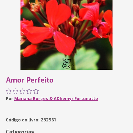
Amor Perfeito
Por
Mariana Borges & ADhemyr Fortunatto
Código do livro: 232961
Categorias