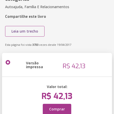
Autoajuda, Família E Relacionamentos
Compartilhe este livro
Leia um trecho
Esta página foi vista
3733
vezes desde 19/04/2017
Versão
R$ 42,13
impressa
Valor total:
R$ 42,13
Comprar