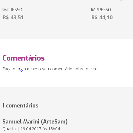
IMPRESSO
IMPRESSO
R$ 43,51
R$ 44,10
Comentários
Faça o
login
deixe o seu comentário sobre o livro.
1 comentários
Samuel Marini (ArteSam)
Quarta | 19.04.2017 às 15h04