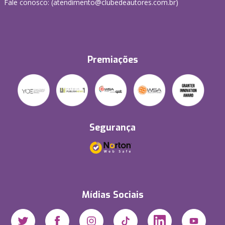
Fale conosco: (atendimento@clubedeautores.com.br)
Premiações
Segurança
Mídias Sociais