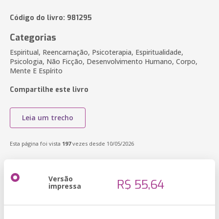
Código do livro: 981295
Categorias
Espiritual, Reencarnação, Psicoterapia, Espiritualidade,
Psicologia, Não Ficção, Desenvolvimento Humano, Corpo,
Mente E Espírito
Compartilhe este livro
Leia um trecho
Esta página foi vista
197
vezes desde 10/05/2026
Versão
R$ 55,64
impressa