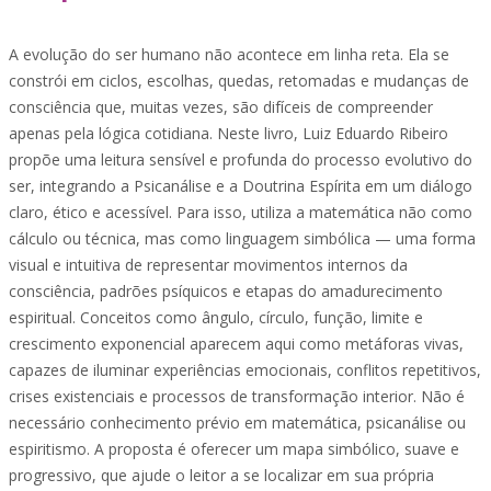
A evolução do ser humano não acontece em linha reta. Ela se
constrói em ciclos, escolhas, quedas, retomadas e mudanças de
consciência que, muitas vezes, são difíceis de compreender
apenas pela lógica cotidiana. Neste livro, Luiz Eduardo Ribeiro
propõe uma leitura sensível e profunda do processo evolutivo do
ser, integrando a Psicanálise e a Doutrina Espírita em um diálogo
claro, ético e acessível. Para isso, utiliza a matemática não como
cálculo ou técnica, mas como linguagem simbólica — uma forma
visual e intuitiva de representar movimentos internos da
consciência, padrões psíquicos e etapas do amadurecimento
espiritual. Conceitos como ângulo, círculo, função, limite e
crescimento exponencial aparecem aqui como metáforas vivas,
capazes de iluminar experiências emocionais, conflitos repetitivos,
crises existenciais e processos de transformação interior. Não é
necessário conhecimento prévio em matemática, psicanálise ou
espiritismo. A proposta é oferecer um mapa simbólico, suave e
progressivo, que ajude o leitor a se localizar em sua própria