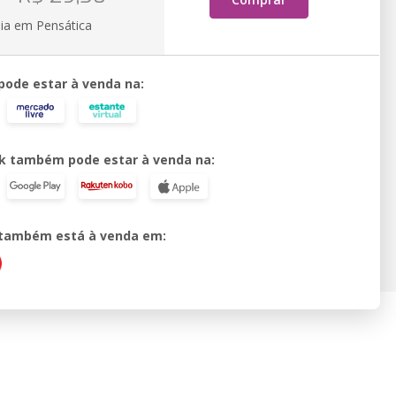
ia em Pensática
 pode estar à venda na:
k também pode estar à venda na:
o também está à venda em: