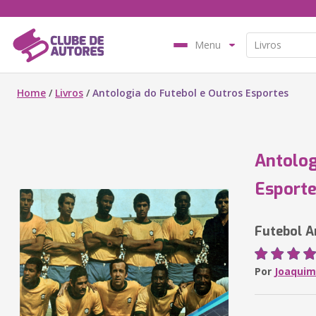
Menu
Home
/
Livros
/
Antologia do Futebol e Outros Esportes
Antolog
Esport
Futebol A
Por
Joaquim