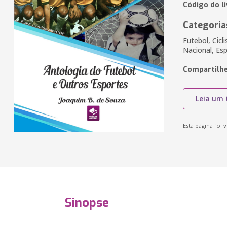
Código do l
Categoria
Futebol, Cicl
Nacional, Es
Compartilhe
Leia um 
Esta página foi v
Sinopse