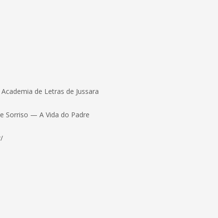
a Academia de Letras de Jussara
re Sorriso — A Vida do Padre
/