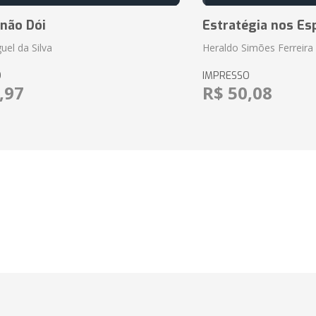
 não Dói
Estratégia nos Es
uel da Silva
Heraldo Simões Ferreira
O
IMPRESSO
,97
R$ 50,08