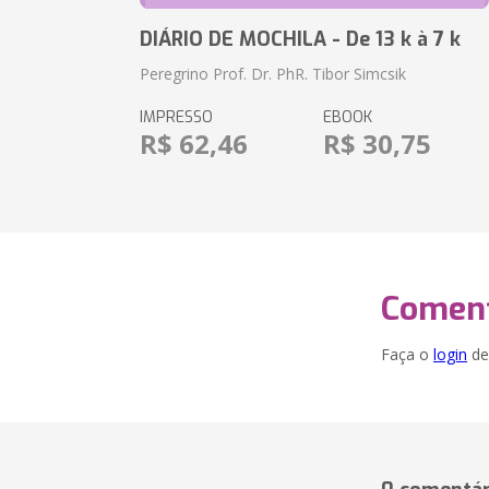
DIÁRIO DE MOCHILA - De 13 k à 7 k
Peregrino Prof. Dr. PhR. Tibor Simcsik
IMPRESSO
EBOOK
R$ 62,46
R$ 30,75
Coment
Faça o
login
dei