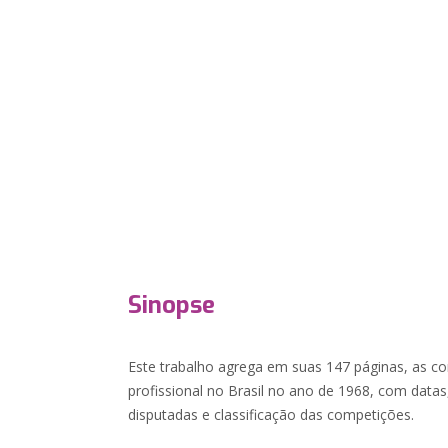
Sinopse
Este trabalho agrega em suas 147 páginas, as com
profissional no Brasil no ano de 1968, com data
disputadas e classificação das competições.