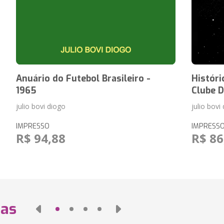
Anuário do Futebol Brasileiro -
Históri
1965
Clube 
julio bovi diogo
julio bovi
IMPRESSO
IMPRESS
R$ 94,88
R$ 86
das