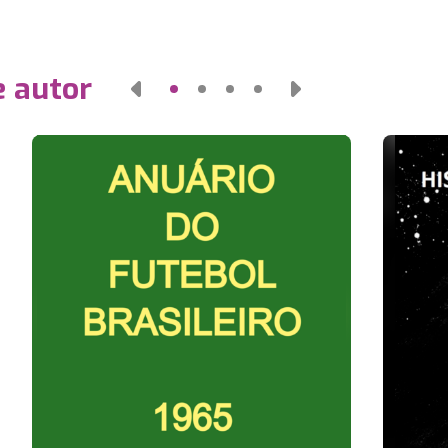
e autor