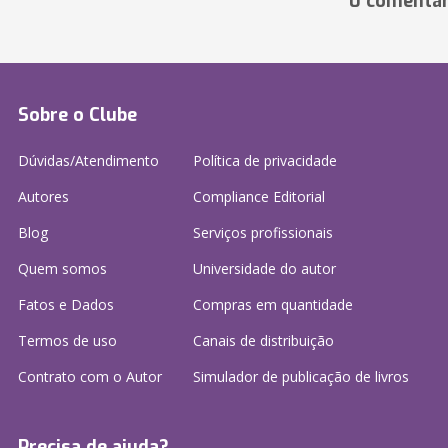
0 comentár
Sobre o Clube
Dúvidas/Atendimento
Política de privacidade
Autores
Compliance Editorial
Blog
Serviços profissionais
Quem somos
Universidade do autor
Fatos e Dados
Compras em quantidade
Termos de uso
Canais de distribuição
Contrato com o Autor
Simulador de publicação
de livros
Precisa de ajuda?