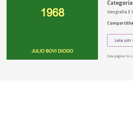
Categoria
Geografia E H
Compartilhe
Leia um 
Esta página foi v