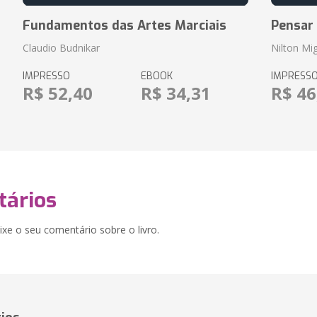
Fundamentos das Artes Marciais
Pensar
Claudio Budnikar
Nilton Mig
IMPRESSO
EBOOK
IMPRESS
R$ 52,40
R$ 34,31
R$ 46
ários
xe o seu comentário sobre o livro.