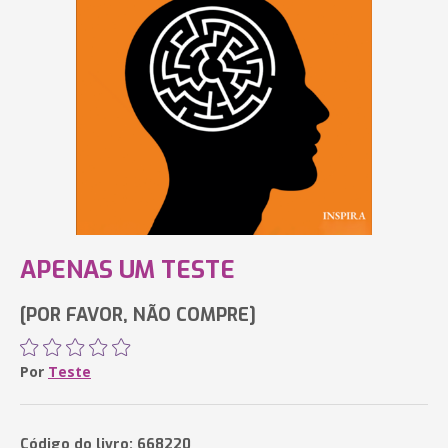
APENAS UM TESTE
[POR FAVOR, NÃO COMPRE]
Por
Teste
Código do livro: 668220