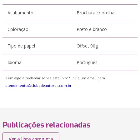
Acabamento
Brochura c/ orelha
Coloração
Preto e branco
Tipo de papel
Offset 90g
Idioma
Português
Tem algo a reclamar sobre este livro? Envie um email para
atendimento@clubedeautores.com.br
Publicações relacionadas
Ver a lista completa