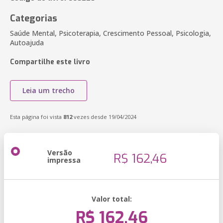
Categorias
Saúde Mental, Psicoterapia, Crescimento Pessoal, Psicologia,
Autoajuda
Compartilhe este livro
Leia um trecho
Esta página foi vista
812
vezes desde 19/04/2024
Versão
R$ 162,46
impressa
Valor total:
R$ 162,46