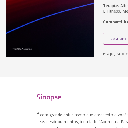
Terapias Alte
E Fitness, M
Compartilhe
Leia um 
Esta página foi v
Sinopse
É com grande entusiasmo que apresento a vocês 
seus desdobramentos, intitulado "Apometria Par