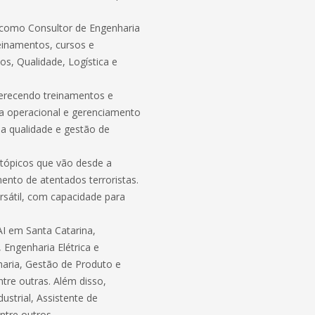
a como Consultor de Engenharia
reinamentos, cursos e
s, Qualidade, Logística e
erecendo treinamentos e
a operacional e gerenciamento
a qualidade e gestão de
o tópicos que vão desde a
ento de atentados terroristas.
rsátil, com capacidade para
I em Santa Catarina,
 Engenharia Elétrica e
haria, Gestão de Produto e
tre outras. Além disso,
ustrial, Assistente de
ntre outros.