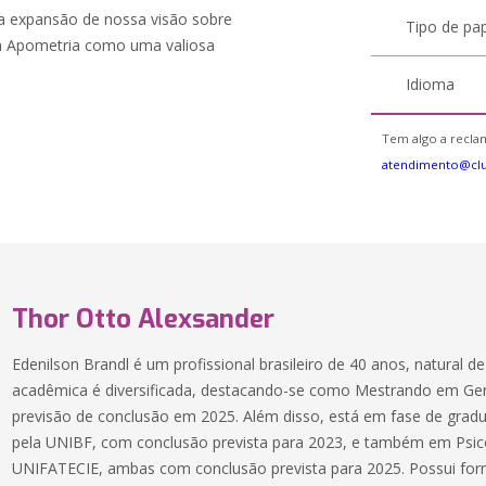
a a expansão de nossa visão sobre
Tipo de pa
r a Apometria como uma valiosa
Idioma
Tem algo a reclam
atendimento@cl
Thor Otto Alexsander
Edenilson Brandl é um profissional brasileiro de 40 anos, natural d
acadêmica é diversificada, destacando-se como Mestrando em G
previsão de conclusão em 2025. Além disso, está em fase de gra
pela UNIBF, com conclusão prevista para 2023, e também em Psic
UNIFATECIE, ambas com conclusão prevista para 2025. Possui fo