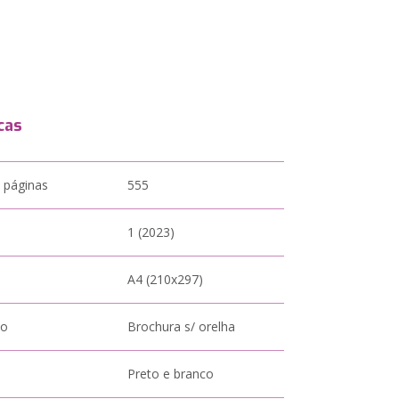
cas
 páginas
555
1 (2023)
A4 (210x297)
to
Brochura s/ orelha
Preto e branco