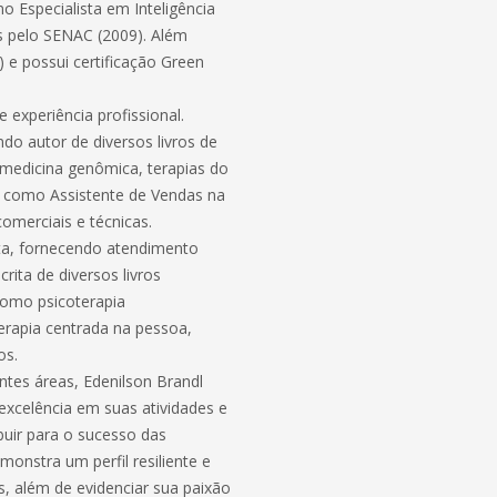
 Especialista em Inteligência
s pelo SENAC (2009). Além
 e possui certificação Green
 experiência profissional.
o autor de diversos livros de
medicina genômica, terapias do
a como Assistente de Vendas na
omerciais e técnicas.
ta, fornecendo atendimento
ita de diversos livros
como psicoterapia
erapia centrada na pessoa,
os.
ntes áreas, Edenilson Brandl
excelência em suas atividades e
uir para o sucesso das
monstra um perfil resiliente e
, além de evidenciar sua paixão