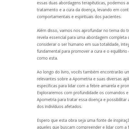
essas duas abordagens terapêuticas, podemos ab
tratamento e a cura da doença, levando em cont
comportamentais e espirituais dos pacientes.
Além disso, vamos nos aprofundar no tema do tr
revela essencial para uma abordagem completa da
considerar o ser humano em sua totalidade, inte
fundamental para promover a cura e o equilíbri
como esta.
Ao longo do livro, vocês também encontrarão u
relevantes sobre a Apometria e suas diversas ap
específicas para lidar com a febre amarela e prom
Exploraremos com profundidade os comandos e f
Apometria para tratar essa doença e possibilitar a
dos indivíduos afetados.
Espero que esta obra seja uma fonte de inspira
aqueles que buscam compreender e lidar com a 