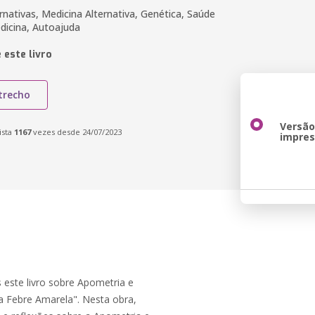
rnativas, Medicina Alternativa, Genética, Saúde
edicina, Autoajuda
 este livro
trecho
Versã
ista
1167
vezes desde 24/07/2023
impre
este livro sobre Apometria e
a Febre Amarela". Nesta obra,