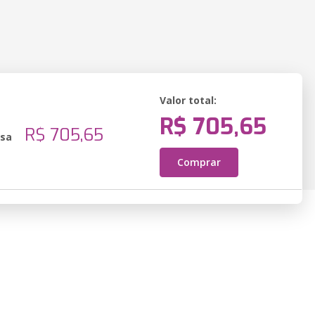
Valor total:
R$ 705,65
o
R$ 705,65
ssa
Comprar