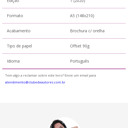
Edição
1 (2020)
Formato
A5 (148x210)
Acabamento
Brochura c/ orelha
Tipo de papel
Offset 90g
Idioma
Português
Tem algo a reclamar sobre este livro? Envie um email para
atendimento@clubedeautores.com.br