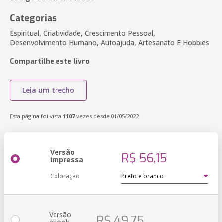
Categorias
Espiritual, Criatividade, Crescimento Pessoal,
Desenvolvimento Humano, Autoajuda, Artesanato E Hobbies
Compartilhe este livro
Leia um trecho
Esta página foi vista
1107
vezes desde 01/05/2022
Versão
R$ 56,15
impressa
Coloração
Versão
R$ 49,75
ebook