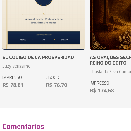
EL CÓDIGO DE LA PROSPERIDAD
AS ORAÇÕES SEC
REINO DO EGITO
Suzy Verissimo
Thayla da Silva Cama
IMPRESSO
EBOOK
IMPRESSO
R$ 78,81
R$ 76,70
R$ 174,68
Comentários