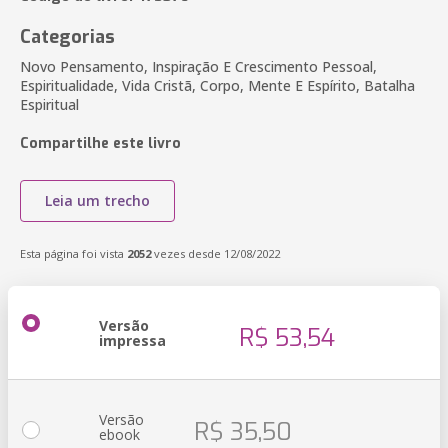
Categorias
Novo Pensamento, Inspiração E Crescimento Pessoal,
Espiritualidade, Vida Cristã, Corpo, Mente E Espírito, Batalha
Espiritual
Compartilhe este livro
Leia um trecho
Esta página foi vista
2052
vezes desde 12/08/2022
Versão
R$ 53,54
impressa
Versão
R$ 35,50
ebook