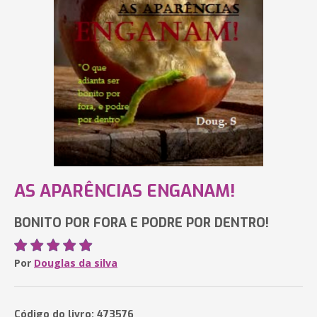
AS APARÊNCIAS ENGANAM!
BONITO POR FORA E PODRE POR DENTRO!
Por
Douglas da silva
Código do livro: 473576