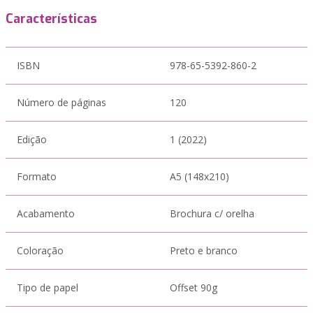
Características
ISBN
978-65-5392-860-2
Número de páginas
120
Edição
1 (2022)
Formato
A5 (148x210)
Acabamento
Brochura c/ orelha
Coloração
Preto e branco
Tipo de papel
Offset 90g