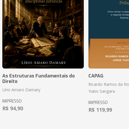
As Estruturas Fundamentais do
CAPAG
Direito
Ricardo Ramos da Roc
Lírio Amaro Damary
Yukio Sangara
IMPRESSO
IMPRESSO
R$ 94,90
R$ 119,99