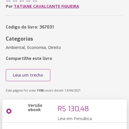
Por
TATIANE CAVALCANTE FIGUEIRA
Código do livro: 367031
Categorias
Ambiental, Economia, Direito
Compartilhe este livro
Leia um trecho
Esta página foi vista
1106
vezes desde 13/04/2021
Versão
R$ 130,48
ebook
Leia em Pensática