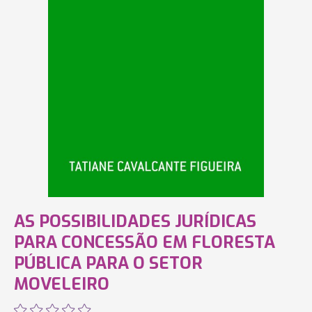
AS POSSIBILIDADES JURÍDICAS
PARA CONCESSÃO EM FLORESTA
PÚBLICA PARA O SETOR
MOVELEIRO