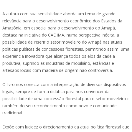
A autora com sua sensibilidade aborda um tema de grande
relevância para o desenvolvimento econômico dos Estados da
Amazônia, em especial para o desenvolvimento do Amapá,
destaca na iniciativa do CADIMA, numa perspectiva inédita, a
possibilidade de inserir o setor moveleiro do Amapá nas atuais
políticas públicas de concessões florestais, permitindo assim, uma
experiência inovadora que alcança todos os elos da cadeia
produtiva, suprindo as indústrias de mobiliário, estâncias e
artesãos locais com madeira de origem não controvérsia.
O livro nos conecta com a interpretação de diversos dispositivos
legais, sempre de forma didática para nos convencer da
possibilidade de uma concessão florestal para o setor moveleiro e
também do seu reconhecimento como povo e comunidade
tradicional.
Expõe com lucidez o direcionamento da atual política florestal que