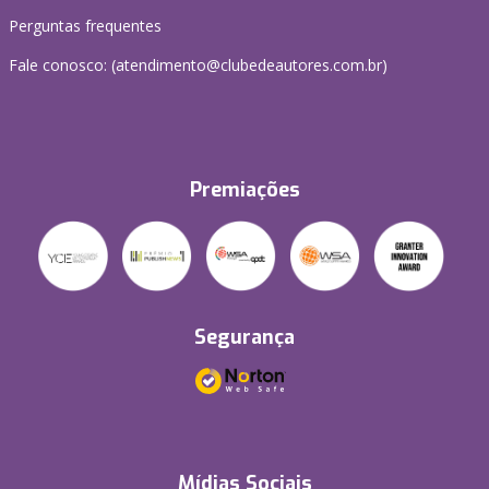
Perguntas frequentes
Fale conosco: (atendimento@clubedeautores.com.br)
Premiações
Segurança
Mídias Sociais