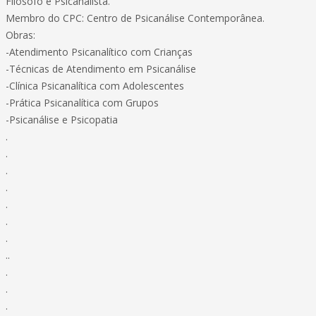
Filosofo e Psicanalista.
Membro do CPC: Centro de Psicanálise Contemporânea.
Obras:
-Atendimento Psicanalítico com Crianças
-Técnicas de Atendimento em Psicanálise
-Clínica Psicanalítica com Adolescentes
-Prática Psicanalítica com Grupos
-Psicanálise e Psicopatia
.
.
.
.
.
.
.
..
.
.
.