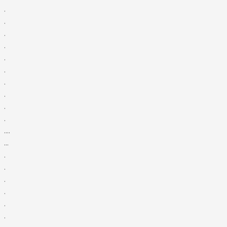
.
.
.
.
.
.
.
.
.
.
....
...
.
.
.
.
.
.