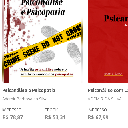
Psicanálise e Psicopatia
Psicanálise com C
Ademir Barbosa da Silva
ADEMIR DA SILVA
IMPRESSO
EBOOK
IMPRESSO
R$ 78,87
R$ 53,31
R$ 67,99