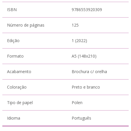
ISBN
9786553920309
Número de páginas
125
Edição
1 (2022)
Formato
A5 (148x210)
Acabamento
Brochura c/ orelha
Coloração
Preto e branco
Tipo de papel
Polen
Idioma
Português