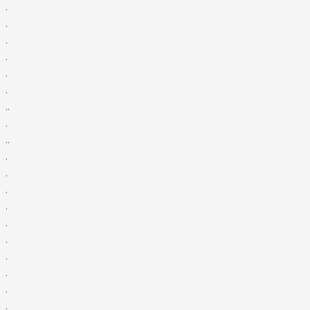
.
.
.
.
.
.
..
.
..
.
.
.
.
.
.
.
.
.
.