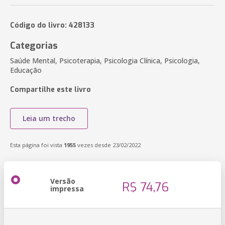
Código do livro: 428133
Categorias
Saúde Mental, Psicoterapia, Psicologia Clínica, Psicologia,
Educação
Compartilhe este livro
Leia um trecho
Esta página foi vista
1955
vezes desde 23/02/2022
Versão
R$ 74,76
impressa