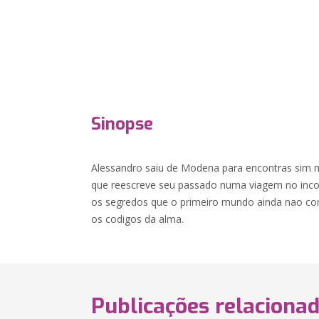
Sinopse
Alessandro saiu de Modena para encontras sim m
que reescreve seu passado numa viagem no incon
os segredos que o primeiro mundo ainda nao con
os codigos da alma.
Publicações relaciona