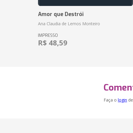
Amor que Destrói
Ana Claudia de Lemos Monteiro
IMPRESSO
R$ 48,59
Coment
Faça o
login
dei