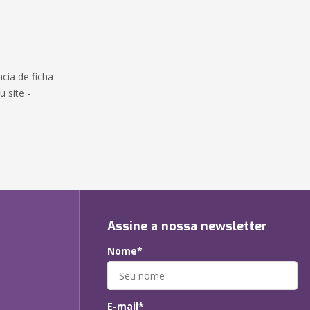
cia de ficha
u site -
Assine a nossa newsletter
Nome*
E-mail*