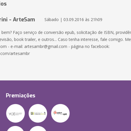
ios
ini - ArteSam
Sábado | 03.09.2016 às 21h09
o bem? Faço serviço de conversão epub, solicitação de ISBN, providên
revisão, book trailer, e outros... Caso tenha interesse, fale comigo. Me
om - e-mail: artesambr@gmail.com - página no facebook:
.com/artesambr
Premiações