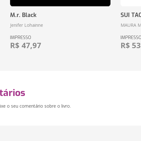
M.r. Black
SUI TA
Jenifer Lohainne
MAURA 
IMPRESSO
IMPRESS
R$ 47,97
R$ 53
ários
xe o seu comentário sobre o livro.