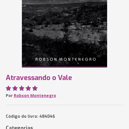
Atravessando o Vale
Por
Robson Montenegro
Código do livro: 484046
Categorias