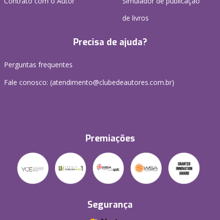
Contrato com o Autor
Simulador de publicação
de livros
Precisa de ajuda?
Perguntas frequentes
Fale conosco: (atendimento@clubedeautores.com.br)
Premiações
Segurança