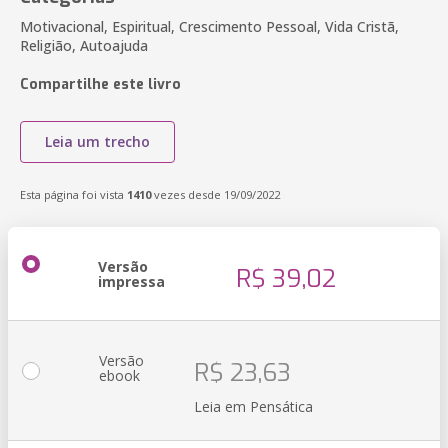
Motivacional, Espiritual, Crescimento Pessoal, Vida Cristã,
Religião, Autoajuda
Compartilhe este livro
Leia um trecho
Esta página foi vista
1410
vezes desde 19/09/2022
Versão
R$ 39,02
impressa
Versão
R$ 23,63
ebook
Leia em Pensática