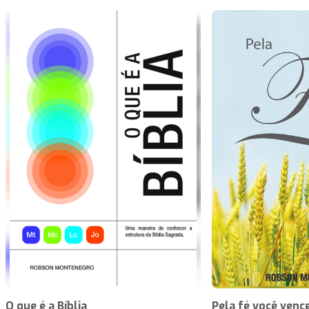
O que é a Bíblia
Pela fé você venc