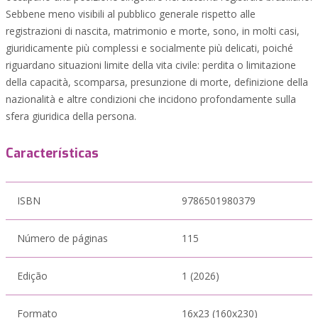
Sebbene meno visibili al pubblico generale rispetto alle
registrazioni di nascita, matrimonio e morte, sono, in molti casi,
giuridicamente più complessi e socialmente più delicati, poiché
riguardano situazioni limite della vita civile: perdita o limitazione
della capacità, scomparsa, presunzione di morte, definizione della
nazionalità e altre condizioni che incidono profondamente sulla
sfera giuridica della persona.
Características
ISBN
9786501980379
Número de páginas
115
Edição
1 (2026)
Formato
16x23 (160x230)