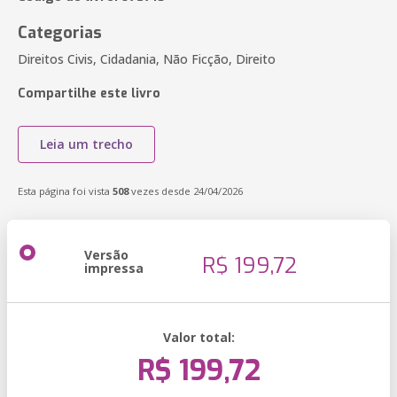
Categorias
Direitos Civis, Cidadania, Não Ficção, Direito
Compartilhe este livro
Leia um trecho
Esta página foi vista
508
vezes desde 24/04/2026
Versão
R$ 199,72
impressa
Valor total:
R$ 199,72