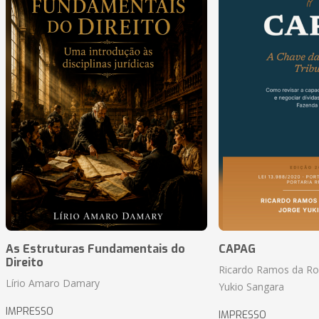
As Estruturas Fundamentais do
CAPAG
Direito
Ricardo Ramos da Roc
Lírio Amaro Damary
Yukio Sangara
IMPRESSO
IMPRESSO