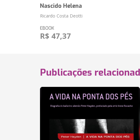
Nascido Helena
Ricardo Costa Deotti
EBOOK
R$ 47,37
Publicações relaciona