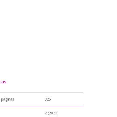
cas
 páginas
325
2 (2022)