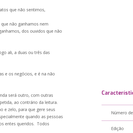
atos que não sentimos,
s que não ganhamos nem
ganhamos, dos ouvidos que não
o ali, a duas ou três das
s e os negócios, e é na não
Característi
nda será outro, com outras
tida, ao contrário da leitura.
o e zelo, para que gere seus
Número de
 especialmente quando as pessoas
sos entes queridos. Todos
Edição