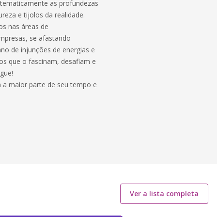
sistematicamente as profundezas
za e tijolos da realidade.
os nas áreas de
empresas, se afastando
ano de injunções de energias e
os que o fascinam, desafiam e
egue!
a a maior parte de seu tempo e
Ver a lista completa