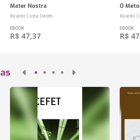
Mater Nostra
O Méto
Ricardo Costa Deotti
Ricardo C
EBOOK
EBOOK
R$ 47,37
R$ 47
das