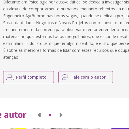
Diletante em Psicologia por auto-didática, se dedica a investigar 
da alma e do comportamento humanos enquanto rebentos da nature
Engenheiro Agrônomo nas horas vagas, quando se dedica a projet
Sustentabilidade, Negócios e Novos Projetos como consultor de 
frequentemente da correria para observar e tentar entender o oce
matérias no qual estamos todos mergulhados, que esconde desafi
estimulam. Tudo isto tem que ter algum sentido, e é isto que pers
É sobre as melhores formas de lidar com estes recursos que ocup
atenção.
Perfil completo
Fale com o autor
e autor