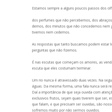
Estamos sempre a alguns poucos passos dos olf
dos perfumes que não percebemos, dos abraço
demos, dos minutos que não concedemos nem 
tivemos nem cedemos.
As respostas que tanto buscamos podem estar log
perguntas que não fizemos.
É nas escutas que começam os amores, as venda
escuta que eles costumam terminar.
Um rio nunca é atravessado duas vezes. Na segu
águas. Da mesma forma, uma fala nunca será repe
Daí a importância de que seja ouvida com atençã
exclusivos frutos, sejam quais tiverem que ser,
que falam, e que precisam ser ouvidas, são nos
sofremos muito por não sermos ouvidos.