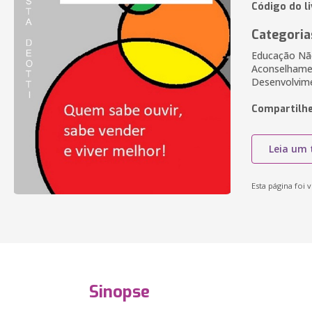
Código do l
Categoria
Educação Não
Aconselhamen
Desenvolvi
Compartilhe
Leia um 
Esta página foi v
Sinopse