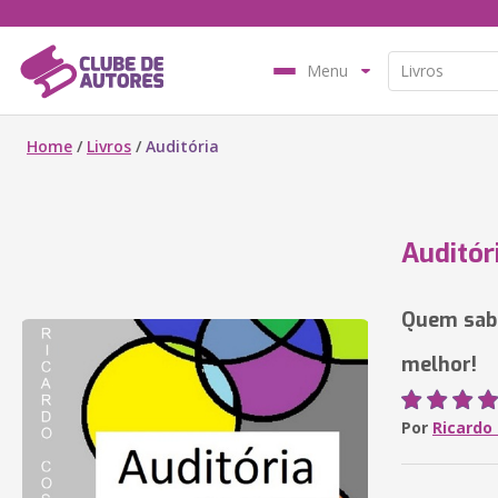
Menu
Home
/
Livros
/
Auditória
Auditór
Quem sabe
melhor!
Por
Ricardo