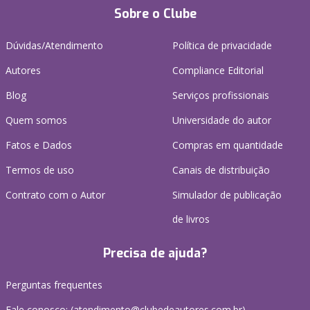
Sobre o Clube
Dúvidas/Atendimento
Política de privacidade
Autores
Compliance Editorial
Blog
Serviços profissionais
Quem somos
Universidade do autor
Fatos e Dados
Compras em quantidade
Termos de uso
Canais de distribuição
Contrato com o Autor
Simulador de publicação
de livros
Precisa de ajuda?
Perguntas frequentes
Fale conosco: (atendimento@clubedeautores.com.br)