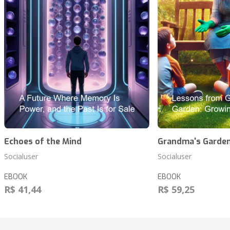
Echoes of the Mind
Grandma's Garde
Socialuser
Socialuser
EBOOK
EBOOK
R$ 41,44
R$ 59,25