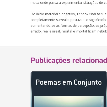
mesa onde passa a experimentar situações de cu
Do início material e negativo, Lennox finaliza su
completamente surreal e positiva – o significado
aumentando-se as formas de percepção, as próp
errado, real e irreal, mortal e imortal ficam nebu
Publicações relaciona