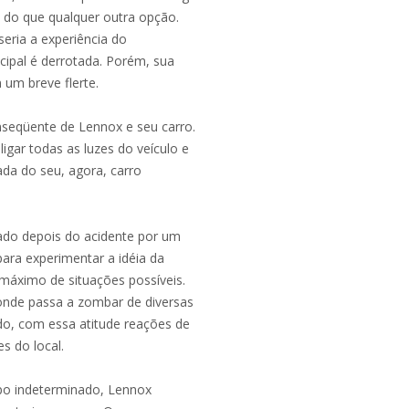
do que qualquer outra opção.
eria a experiência do
ipal é derrotada. Porém, sua
 um breve flerte.
onseqüente de Lennox e seu carro.
gar todas as luzes do veículo e
da do seu, agora, carro
ado depois do acidente por um
para experimentar a idéia da
máximo de situações possíveis.
onde passa a zombar de diversas
do, com essa atitude reações de
es do local.
po indeterminado, Lennox