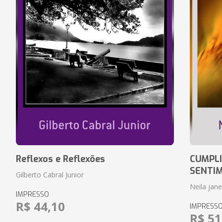
Reflexos e Reflexões
CUMPLI
SENTI
Gilberto Cabral Junior
Neila jan
IMPRESSO
R$ 44,10
IMPRESS
R$ 51