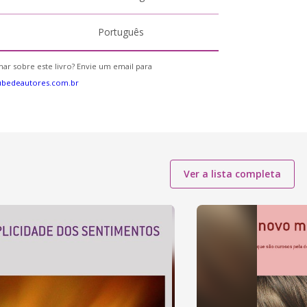
Português
ar sobre este livro? Envie um email para
ubedeautores.com.br
Ver a lista completa