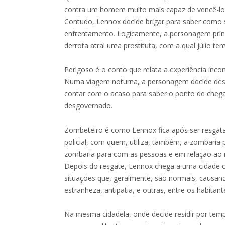
contra um homem muito mais capaz de vencê-lo 
Contudo, Lennox decide brigar para saber como s
enfrentamento. Logicamente, a personagem princ
derrota atrai uma prostituta, com a qual Júlio tem
Perigoso é o conto que relata a experiência inc
Numa viagem noturna, a personagem decide desli
contar com o acaso para saber o ponto de chega
desgovernado.
Zombeteiro é como Lennox fica após ser resgat
policial, com quem, utiliza, também, a zombaria 
zombaria para com as pessoas e em relação ao 
Depois do resgate, Lennox chega a uma cidade 
situações que, geralmente, são normais, causan
estranheza, antipatia, e outras, entre os habitant
Na mesma cidadela, onde decide residir por tem