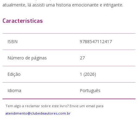
atualmente, lá assisti uma historia emocionante e intrigante.
Características
ISBN
9788547112417
Número de páginas
27
Edição
1 (2026)
Idioma
Português
Tem algo a reclamar sobre este livro? Envie um email para
atendimento@clubedeautores.com.br