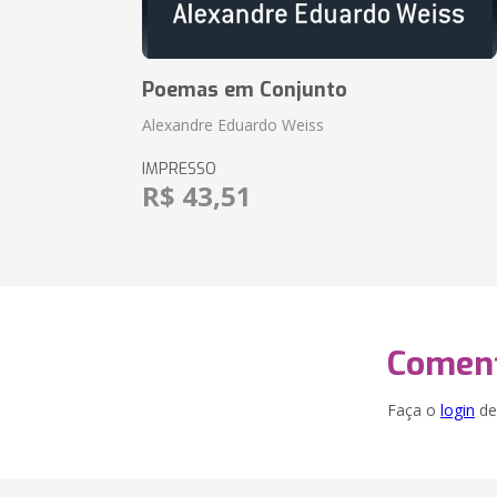
Poemas em Conjunto
Alexandre Eduardo Weiss
IMPRESSO
R$ 43,51
Coment
Faça o
login
dei