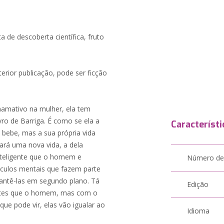
ta de descoberta científica, fruto
erior publicação, pode ser ficção
hamativo na mulher, ela tem
ro de Barriga. É como se ela a
Característi
m bebe, mas a sua própria vida
ará uma nova vida, a dela
nteligente que o homem e
Número de
áculos mentais que fazem parte
mantê-las em segundo plano. Tá
Edição
entes que o homem, mas com o
que pode vir, elas vão igualar ao
Idioma