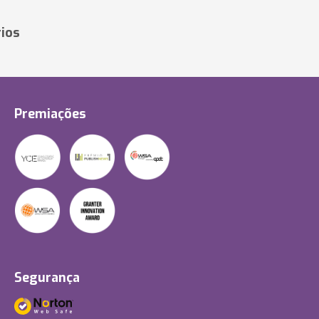
ios
Premiações
Segurança