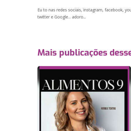
Eu to nas redes sociais, instagram, facebook, you
twitter e Google... adoro...
Mais publicações dess