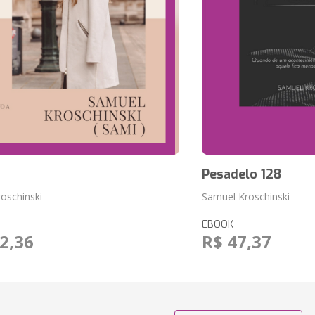
Pesadelo 128
oschinski
Samuel Kroschinski
EBOOK
2,36
R$ 47,37