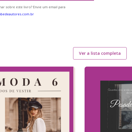
ar sobre este livro? Envie um email para
ubedeautores.com.br
Ver a lista completa