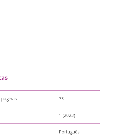
cas
 páginas
73
1 (2023)
Português