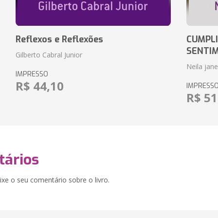
Reflexos e Reflexões
CUMPLI
SENTI
Gilberto Cabral Junior
Neila jan
IMPRESSO
R$ 44,10
IMPRESS
R$ 51
ários
xe o seu comentário sobre o livro.