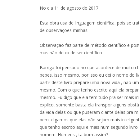
No dia 11 de agosto de 2017
Esta obra usa de linguagem científica, pois se tra
de observações minhas.
Observação faz parte de método científico e post
mas não deixa de ser científico.
Barriga foi pensado no que acontece de muito c
bebes, isso mesmo, por isso eu dei o nome do liv
partir deste livro prepare uma nova vida , não u
mesmo. Com o que tenho escrito aqui ela prepar
mesmo. Eu digo que ela tem tudo pra ser mais i
explico, somente basta ela transpor alguns obst
da vida delas ou que puseram diante delas pra 
bem, digamos que elas não sejam mais intelig
que tenho escrito aqui e mais num segundo livro 
homem. Homens , ta bom assim?