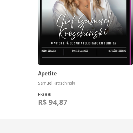
Apetite
Samuel Kroschinski
EBOOK
R$ 94,87