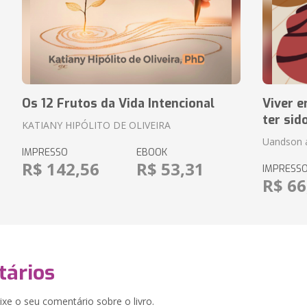
Os 12 Frutos da Vida Intencional
Viver e
ter sid
KATIANY HIPÓLITO DE OLIVEIRA
Uandson 
IMPRESSO
EBOOK
R$ 142,56
R$ 53,31
IMPRESS
R$ 66
ários
xe o seu comentário sobre o livro.