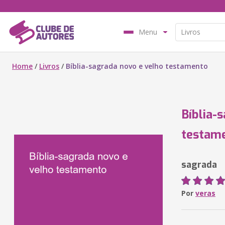
Menu
Home
/
Livros
/
Bíblia-sagrada novo e velho testamento
Bíblia-
testam
sagrada
Por
veras