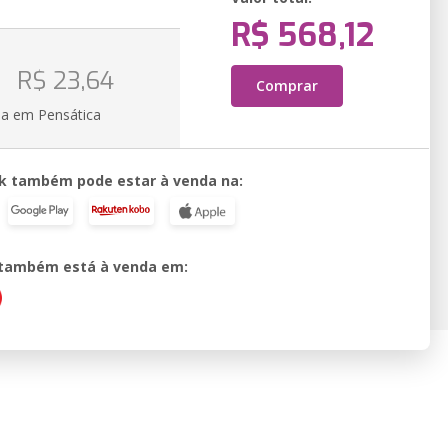
R$ 568,12
R$ 23,64
Comprar
ia em Pensática
k também pode estar à venda na:
o também está à venda em: