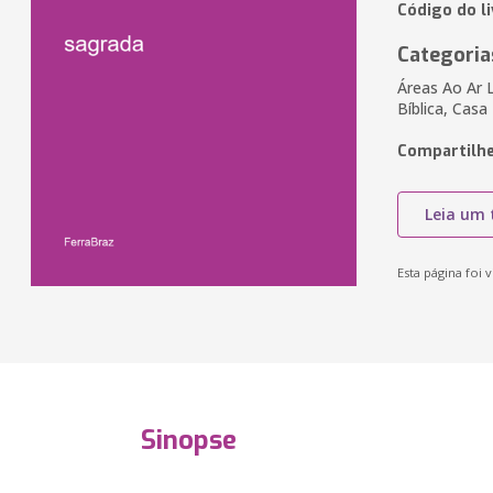
Código do l
Categoria
Áreas Ao Ar L
Bíblica, Casa
Compartilhe
Leia um 
Esta página foi v
Sinopse