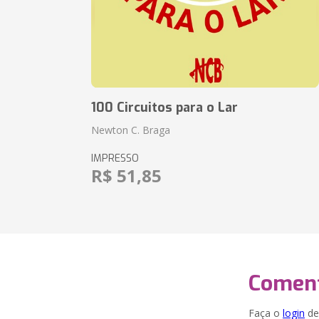
100 Circuitos para o Lar
Newton C. Braga
IMPRESSO
R$ 51,85
Coment
Faça o
login
dei