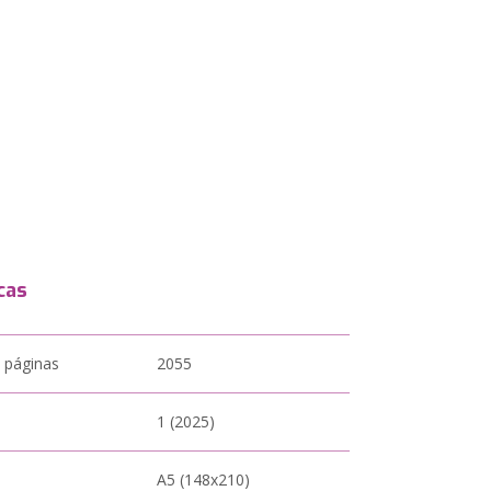
cas
 páginas
2055
1 (2025)
A5 (148x210)