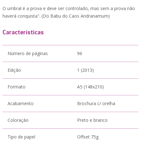
O umbral é a prova e deve ser controlado, mas sem a prova não
haverá conquista". (Do Babu do Caos Andranamum)
Características
Número de páginas
96
Edição
1 (2013)
Formato
A5 (148x210)
Acabamento
Brochura c/ orelha
Coloração
Preto e branco
Tipo de papel
Offset 75g