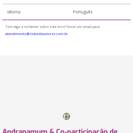
Idioma
Português
Tem algo a reclamar sobre este livro? Envie um email para
atendimento@clubedeautores.com.br
Andranamum & Co-participação de