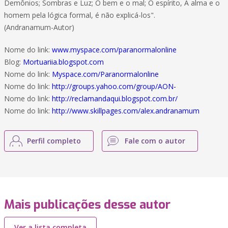
Demônios; Sombras e Luz; O bem e o mal; O espírito, A alma e o
homem pela lógica formal, é não explicá-los".
(Andranamum-Autor)
Nome do link:
www.myspace.com/paranormalonline
Blog:
Mortuariia.blogspot.com
Nome do link:
Myspace.com/Paranormalonline
Nome do link:
http://groups.yahoo.com/group/AON-
Nome do link:
http://reclamandaqui.blogspot.com.br/
Nome do link:
http://www.skillpages.com/alex.andranamum
Perfil completo
Fale com o autor
Mais publicações desse autor
Ver a lista completa