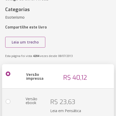
Categorias
Esoterismo
Compartilhe este livro
Leia um trecho
Esta página foi vista
4204
vezes desde 08/07/2013
Versão
R$ 40,12
impressa
Versão
R$ 23,63
ebook
Leia em Pensática