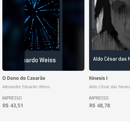
O Dono do Casarão
Kinesis I
Alexandre Eduardo Weiss
Aldo César das Neves
IMPRESSO
IMPRESSO
R$ 43,51
R$ 48,78