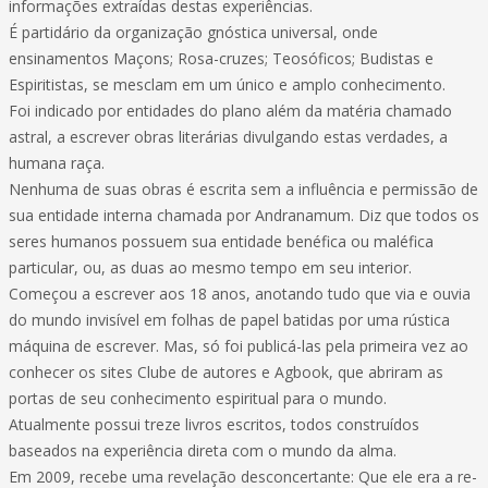
informações extraídas destas experiências.
É partidário da organização gnóstica universal, onde
ensinamentos Maçons; Rosa-cruzes; Teosóficos; Budistas e
Espiritistas, se mesclam em um único e amplo conhecimento.
Foi indicado por entidades do plano além da matéria chamado
astral, a escrever obras literárias divulgando estas verdades, a
humana raça.
Nenhuma de suas obras é escrita sem a influência e permissão de
sua entidade interna chamada por Andranamum. Diz que todos os
seres humanos possuem sua entidade benéfica ou maléfica
particular, ou, as duas ao mesmo tempo em seu interior.
Começou a escrever aos 18 anos, anotando tudo que via e ouvia
do mundo invisível em folhas de papel batidas por uma rústica
máquina de escrever. Mas, só foi publicá-las pela primeira vez ao
conhecer os sites Clube de autores e Agbook, que abriram as
portas de seu conhecimento espiritual para o mundo.
Atualmente possui treze livros escritos, todos construídos
baseados na experiência direta com o mundo da alma.
Em 2009, recebe uma revelação desconcertante: Que ele era a re-