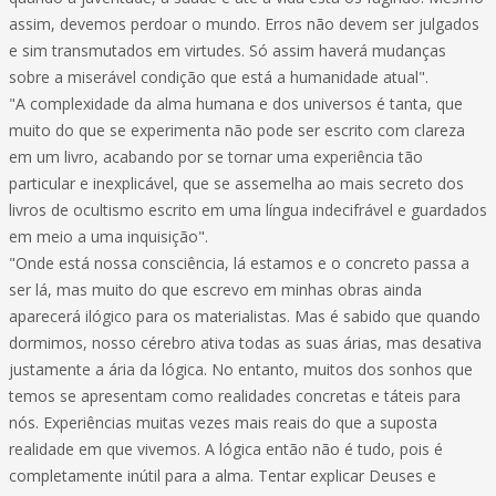
assim, devemos perdoar o mundo. Erros não devem ser julgados
e sim transmutados em virtudes. Só assim haverá mudanças
sobre a miserável condição que está a humanidade atual".
"A complexidade da alma humana e dos universos é tanta, que
muito do que se experimenta não pode ser escrito com clareza
em um livro, acabando por se tornar uma experiência tão
particular e inexplicável, que se assemelha ao mais secreto dos
livros de ocultismo escrito em uma língua indecifrável e guardados
em meio a uma inquisição".
"Onde está nossa consciência, lá estamos e o concreto passa a
ser lá, mas muito do que escrevo em minhas obras ainda
aparecerá ilógico para os materialistas. Mas é sabido que quando
dormimos, nosso cérebro ativa todas as suas árias, mas desativa
justamente a ária da lógica. No entanto, muitos dos sonhos que
temos se apresentam como realidades concretas e táteis para
nós. Experiências muitas vezes mais reais do que a suposta
realidade em que vivemos. A lógica então não é tudo, pois é
completamente inútil para a alma. Tentar explicar Deuses e