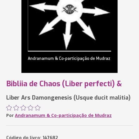
Bibliia de Chaos (Liber perfecti) &
Liber Ars Damongenesis (Usque ducit malitia)
Por
Andranamum & Co-participação de Mudraz
Código do livro: 147682