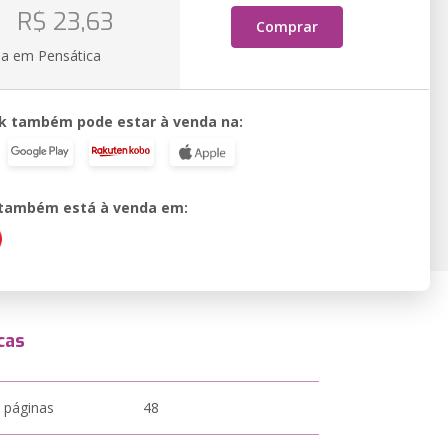
R$ 23,63
Comprar
ia em Pensática
k também pode estar à venda na:
o também está à venda em:
cas
 páginas
48