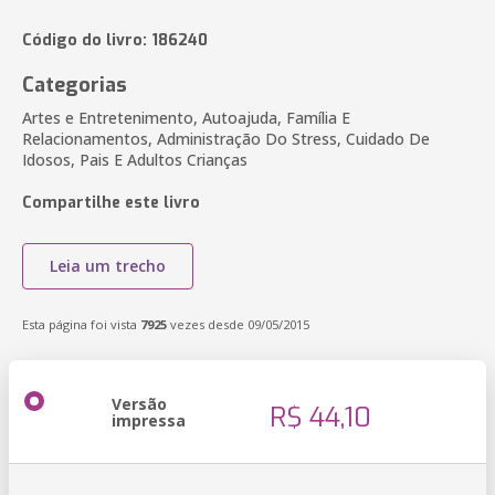
Código do livro: 186240
Categorias
Artes e Entretenimento, Autoajuda, Família E
Relacionamentos, Administração Do Stress, Cuidado De
Idosos, Pais E Adultos Crianças
Compartilhe este livro
Leia um trecho
Esta página foi vista
7925
vezes desde 09/05/2015
Versão
R$ 44,10
impressa