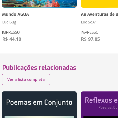
Mundo ÁGUA
As Aventuras de 
Luc Bug
Luc SoAr
IMPRESSO
IMPRESSO
R$ 44,10
R$ 97,05
Publicações relacionadas
Ver a lista completa