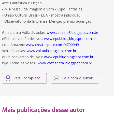
Arte Fantástica e Ficção.
- Mis-Museu da imagem e Som - Expo Fantasias.
- União Cultural Brasil - EUA - mostra individual.
- Observatório da Imprensa-Menção prêmio aquisição.
Guia para a Volta às aulas:
www.cadelno3.blogspot.com.br
ePub conversão de livos:
www.epubblog.blogspot.com.br
Loja Amazon:
www.createspace.com/4700949
Volta às aulas:
www.voltaula.blogspot.com.br
ePub conversão de livos:
www.epubluc.blogspot.com.br
loja Todas as vozes.:
www.vozesnatal.blogspot.com.br
Perfil completo
Fale com o autor
Mais publicações desse autor