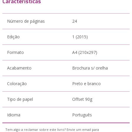
Características
Número de páginas
24
Edição
1 (2015)
Formato
A4 (210x297)
Acabamento
Brochura s/ orelha
Coloração
Preto e branco
Tipo de papel
Offset 90g
Idioma
Português
Tem algo a reclamar sobre este livro? Envie um email para