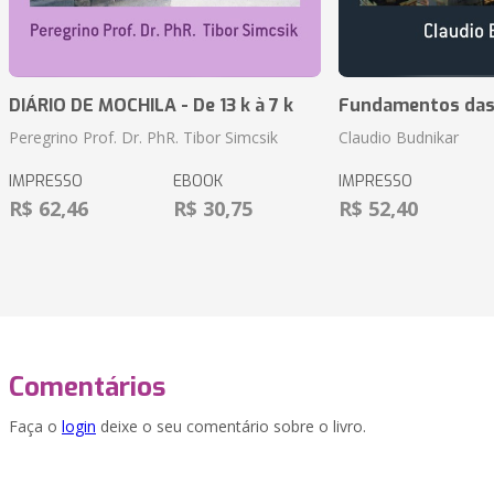
DIÁRIO DE MOCHILA - De 13 k à 7 k
Fundamentos das 
Peregrino Prof. Dr. PhR. Tibor Simcsik
Claudio Budnikar
IMPRESSO
EBOOK
IMPRESSO
R$ 62,46
R$ 30,75
R$ 52,40
Comentários
Faça o
login
deixe o seu comentário sobre o livro.