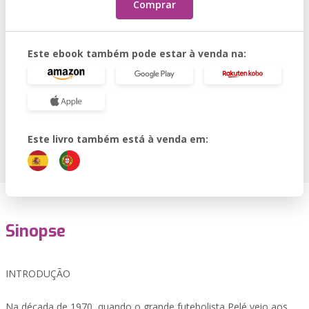
Comprar
Este ebook também pode estar à venda na:
Este livro também está à venda em:
Sinopse
INTRODUÇÃO
Na década de 1970, quando o grande futebolista Pelé veio aos