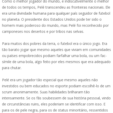
Como o melhor jogador do mundo, e indiscutivelmente o melhor
de todos os tempos, Pelé transcendeu as fronteiras nacionais. Ele
era uma divindade humana para qualquer país seguidor de futebol
no planeta. O presidente dos Estados Unidos pode ter sido o
homem mais poderoso do mundo, mas Pelé foi reconhecido por
camponeses nos desertos e por tribos nas selvas.
Para muitos dos pobres da terra, o futebol era o único jogo. Era
tão barato jogar que mesmo aqueles que viviam em comunidades
ou países empobrecidos podiam farfalhar uma bola, ou um fac-
símile de uma bola, algo feito por eles mesmos que era adequado
para chutar.
Pelé era um jogador tão especial que mesmo aqueles não
investidos ou bem educados no esporte podiam escolhê-lo de um
scrum anonimamente. Suas habilidades brilharam tão
intensamente. Se os fãs soubessem de sua história pessoal, vindo
de circunstâncias ruins, eles poderiam se identificar com isso. E
para os de pele negra, para os de status minoritário, ressentidos