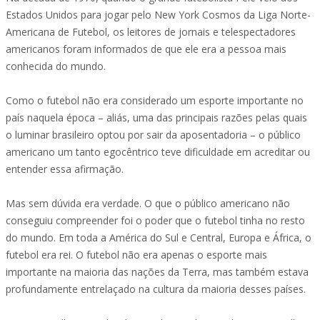
Estados Unidos para jogar pelo New York Cosmos da Liga Norte-
Americana de Futebol, os leitores de jornais e telespectadores
americanos foram informados de que ele era a pessoa mais
conhecida do mundo.
Como o futebol não era considerado um esporte importante no
país naquela época – aliás, uma das principais razões pelas quais
o luminar brasileiro optou por sair da aposentadoria – o público
americano um tanto egocêntrico teve dificuldade em acreditar ou
entender essa afirmação.
Mas sem dúvida era verdade. O que o público americano não
conseguiu compreender foi o poder que o futebol tinha no resto
do mundo. Em toda a América do Sul e Central, Europa e África, o
futebol era rei. O futebol não era apenas o esporte mais
importante na maioria das nações da Terra, mas também estava
profundamente entrelaçado na cultura da maioria desses países.