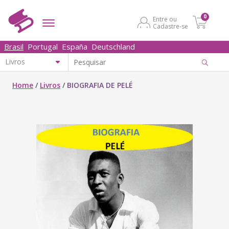
0
Entre ou
Cadastre-se
Brasil
Portugal
España
Deutschland
Home
/
Livros
/
BIOGRAFIA DE PELÉ