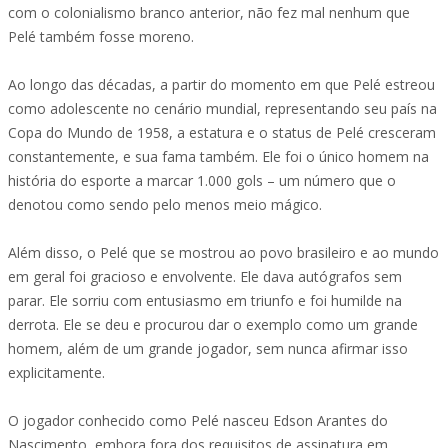
com o colonialismo branco anterior, não fez mal nenhum que
Pelé também fosse moreno.
Ao longo das décadas, a partir do momento em que Pelé estreou
como adolescente no cenário mundial, representando seu país na
Copa do Mundo de 1958, a estatura e o status de Pelé cresceram
constantemente, e sua fama também. Ele foi o único homem na
história do esporte a marcar 1.000 gols – um número que o
denotou como sendo pelo menos meio mágico.
Além disso, o Pelé que se mostrou ao povo brasileiro e ao mundo
em geral foi gracioso e envolvente. Ele dava autógrafos sem
parar. Ele sorriu com entusiasmo em triunfo e foi humilde na
derrota. Ele se deu e procurou dar o exemplo como um grande
homem, além de um grande jogador, sem nunca afirmar isso
explicitamente.
O jogador conhecido como Pelé nasceu Edson Arantes do
Nascimento, embora fora dos requisitos de assinatura em