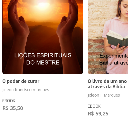
O poder de curar
O livro de um ano
através da Bíblia
Jideon francisco marques
Jideon F Marques
EBOOK
EBOOK
R$ 35,50
R$ 59,25