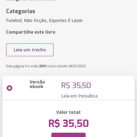
Categorias
Futebol, Não Ficção, Esportes E Lazer
Compartilhe este livro
Leia um trecho
Esta página foi vista
2301
vezes desde 04/01/2023
Versão
R$ 35,50
ebook
Leia em Pensática
Valor total:
R$ 35,50