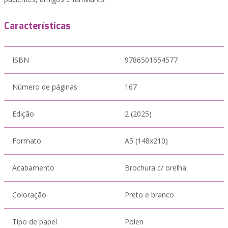
Características
ISBN
9786501654577
Número de páginas
167
Edição
2 (2025)
Formato
A5 (148x210)
Acabamento
Brochura c/ orelha
Coloração
Preto e branco
Tipo de papel
Polen