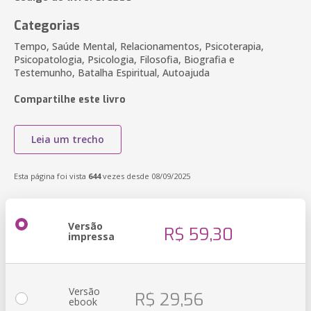
Categorias
Tempo, Saúde Mental, Relacionamentos, Psicoterapia,
Psicopatologia, Psicologia, Filosofia, Biografia e
Testemunho, Batalha Espiritual, Autoajuda
Compartilhe este livro
Leia um trecho
Esta página foi vista
644
vezes desde 08/09/2025
Versão
R$ 59,30
impressa
Versão
R$ 29,56
ebook