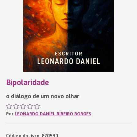
Bipolaridade
o diálogo de um novo olhar
Por
LEONARDO DANIEL RIBEIRO BORGES
Código do livro: 870530