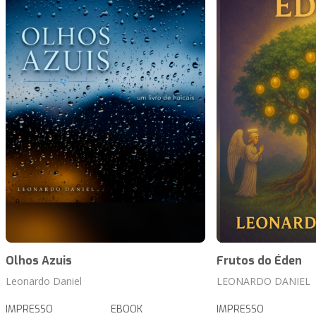
Olhos Azuis
Frutos do Éden
Leonardo Daniel
LEONARDO DANIEL
IMPRESSO
EBOOK
IMPRESSO