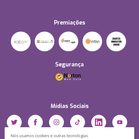
Premiações
Segurança
Mídias Sociais
Nós usamos cookies e outras tecnologias