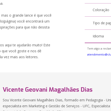
ma.
Coloração
, mas o grande lance é que você
tulo(página) você encontrará um
Tipo de pa
spirações para que não desista
Idioma
s aqui te ajudarão muito! Este
Tem algo a reclam
o que você goste e nos dê
atendimento@cl
a vez mais aos leitores.
Vicente Geovani Magalhães Dias
Sou Vicente Geovani Magalhães Dias, formado em Pedagogia - Uni
especialista em Marketing e Gestão de Serviços - UFC, Especialis