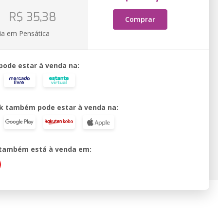
o
R$ 35,38
Comprar
ia em Pensática
 pode estar à venda na:
k também pode estar à venda na:
o também está à venda em: