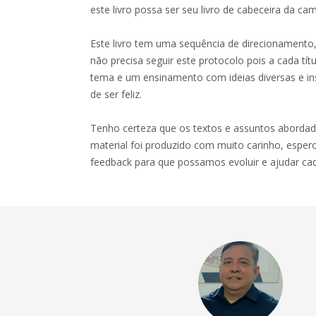
este livro possa ser seu livro de cabeceira da ca
Este livro tem uma sequência de direcionamento
não precisa seguir este protocolo pois a cada tí
tema e um ensinamento com ideias diversas e in
de ser feliz.
Tenho certeza que os textos e assuntos abordado
material foi produzido com muito carinho, esper
feedback para que possamos evoluir e ajudar cad