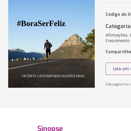
Código do l
Categoria
Afirmações, 
Crescimento
Compartilhe
Leia um 
Esta página foi v
Sinopse