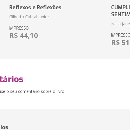
Reflexos e Reflexões
CUMPLI
SENTI
Gilberto Cabral Junior
Neila jan
IMPRESSO
R$ 44,10
IMPRESS
R$ 51
ários
xe o seu comentário sobre o livro.
ios