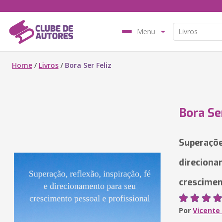
Menu
Home
/
Livros
/
Bora Ser Feliz
Bora Se
Superaçõe
direciona
crescimen
Por
Vicente