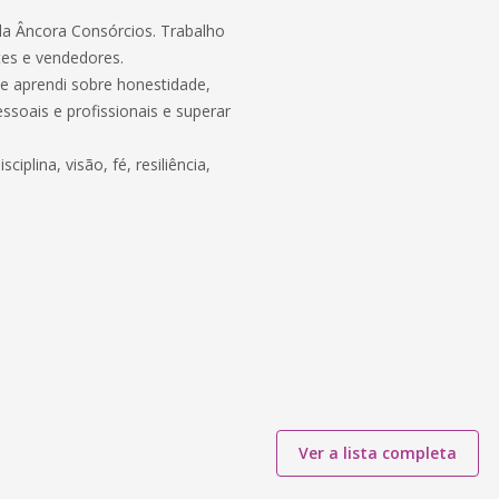
la Âncora Consórcios. Trabalho
es e vendedores.
e aprendi sobre honestidade,
ssoais e profissionais e superar
plina, visão, fé, resiliência,
Ver a lista completa