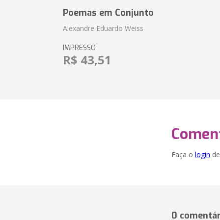
Poemas em Conjunto
Alexandre Eduardo Weiss
IMPRESSO
R$ 43,51
Coment
Faça o
login
dei
0 comentár