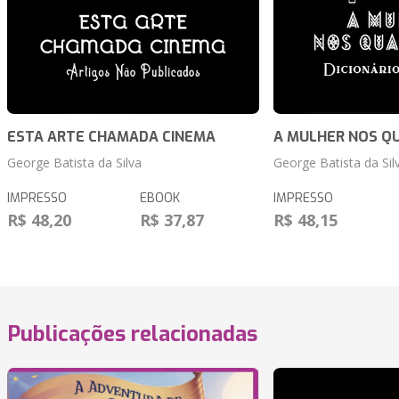
ESTA ARTE CHAMADA CINEMA
A MULHER NOS Q
George Batista da Silva
George Batista da Sil
IMPRESSO
EBOOK
IMPRESSO
R$ 48,20
R$ 37,87
R$ 48,15
Publicações relacionadas