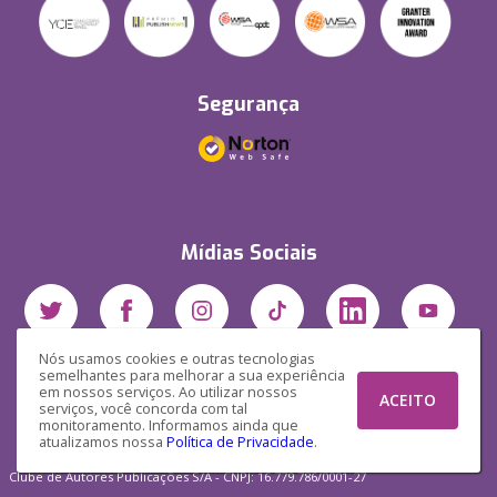
Segurança
Mídias Sociais
Nós usamos cookies e outras tecnologias
semelhantes para melhorar a sua experiência
em nossos serviços. Ao utilizar nossos
ACEITO
serviços, você concorda com tal
monitoramento. Informamos ainda que
atualizamos nossa
Política de Privacidade
.
Clube de Autores Publicações S/A - CNPJ: 16.779.786/0001-27