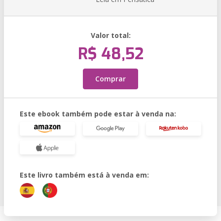
Valor total:
R$ 48,52
Comprar
Este ebook também pode estar à venda na:
Este livro também está à venda em: