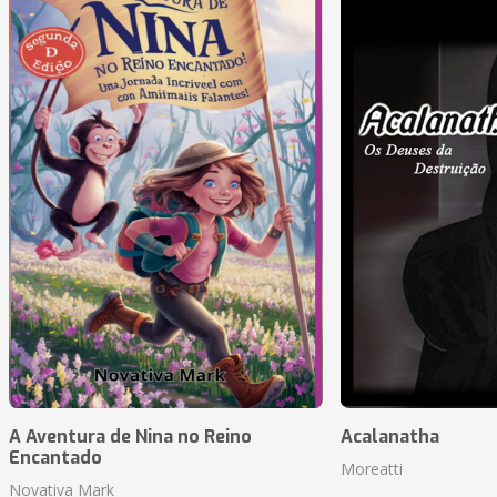
A Aventura de Nina no Reino
Acalanatha
Encantado
Moreatti
Novativa Mark