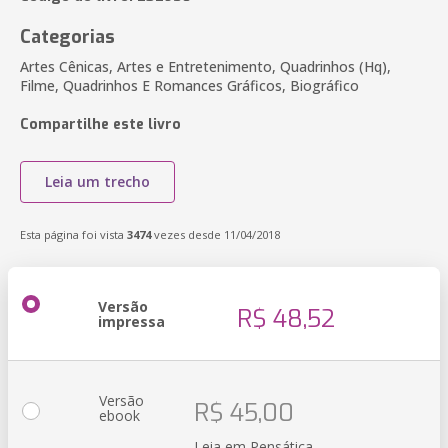
Categorias
Artes Cênicas, Artes e Entretenimento, Quadrinhos (Hq),
Filme, Quadrinhos E Romances Gráficos, Biográfico
Compartilhe este livro
Leia um trecho
Esta página foi vista
3474
vezes desde 11/04/2018
Versão
R$ 48,52
impressa
Versão
R$ 45,00
ebook
Leia em Pensática