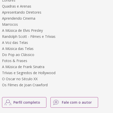
Londres
Quadras e Arenas
Apresentando Diretores
Aprendendo Cinema
Marrocos
A Música de Elvis Presley
Randolph Scott - Filmes e Trívias
A Voz das Telas
A Música das Telas
Do Pop ao Clássico
Fotos & Frases
A Música de Frank Sinatra
Trívias e Segredos de Hollywood
O Oscar no Século XX
Os Filmes de Joan Crawford
Perfil completo
Fale com o autor