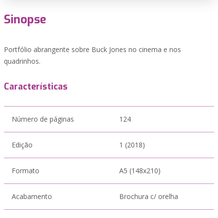
Sinopse
Portfólio abrangente sobre Buck Jones no cinema e nos
quadrinhos.
Características
Número de páginas
124
Edição
1 (2018)
Formato
A5 (148x210)
Acabamento
Brochura c/ orelha