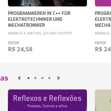
PROGRAMMIEREN IN C++ FÜR
PROGRA
ELEKTROTECHNIKER UND
ELEKT
MECHATRONIKER
MECHA
MARKUS A. MATHES, JOCHEN SEUFERT
MARKUS 
EBOOK
EBOOK
R$ 24,58
R$ 24
das