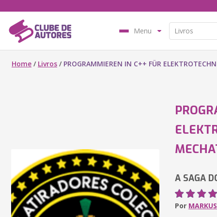
Menu
Home
/
Livros
/
PROGRAMMIEREN IN C++ FÜR ELEKTROTECHN
PROGRA
ELEKT
MECHA
A SAGA DO
Por
MARKUS 