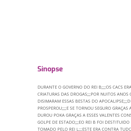
Sinopse
DURANTE O GOVERNO DO REI B;;;;;OS CACS E
CRIATURAS DAS DROGAS;;;;POR NUITOS ANOS
DISIMARAM ESSAS BESTAS DO APOCALIPSE;;;;
PROSPEROU;;;;;E SE TORNOU SEGURO GRAÇAS A
DUROU POKA GRAÇAS A ESSES VALENTES CONS
GOLPE DE ESTADO;;;;EO REI B FOI DESTITUID
TOMADO PELO REI L;;;;ESTE ERA CONTRA TUD