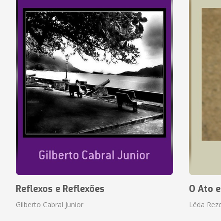
Reflexos e Reflexões
O Ato e
Gilberto Cabral Junior
Lêda Rez