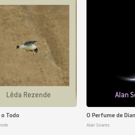
 o Todo
O Perfume de Dia
ende
Alan Soares