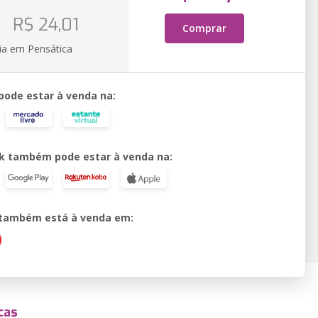
o
R$ 24,01
Comprar
ia em Pensática
 pode estar à venda na:
k também pode estar à venda na:
o também está à venda em:
cas