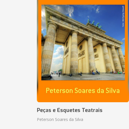
Peças e Esquetes Teatrais
Peterson Soares da Silva