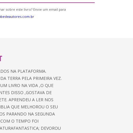
ar sobre este livro? Envie um email para
ubedeautores.com.br
T
ADOS NA PLATAFORMA.
A TERRA PELA PRIMEIRA VEZ.
UM LIVRO NA VIDA ,O QUE
NTES DISSO ,GOSTAVA DE
TE. APRENDEU A LER NOS
IBLIA QUE MELHOROU O SEU
ADOS PARANDO NA SEGUNDA
. COM O TEMPO FOI
RATURAFANTASTICA; DEVOROU