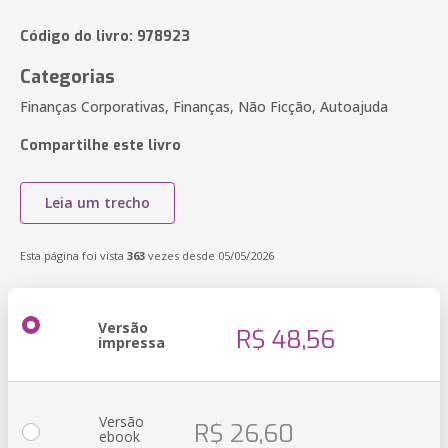
Código do livro: 978923
Categorias
Finanças Corporativas, Finanças, Não Ficção, Autoajuda
Compartilhe este livro
Leia um trecho
Esta página foi vista
363
vezes desde 05/05/2026
Versão
R$ 48,56
impressa
Versão
R$ 26,60
ebook