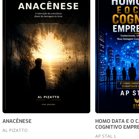
ANACÊNESE
HOMO DATA E O C
COGNITIVO EMPR
AL PIZATTO
AP STAL L