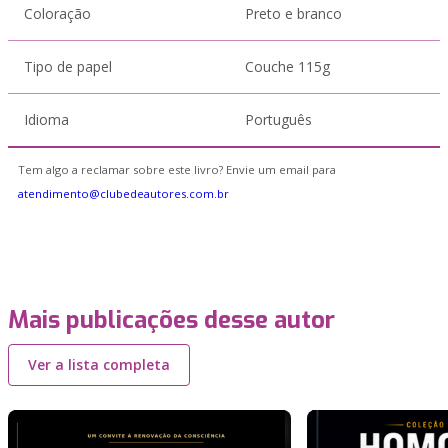
Coloração
Preto e branco
Tipo de papel
Couche 115g
Idioma
Português
Tem algo a reclamar sobre este livro? Envie um email para
atendimento@clubedeautores.com.br
Mais publicações desse autor
Ver a lista completa