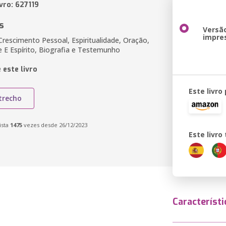
vro: 627119
s
Versã
impre
Crescimento Pessoal, Espiritualidade, Oração,
 E Espírito, Biografia e Testemunho
 este livro
Este livro
trecho
ista
1475
vezes desde 26/12/2023
Este livr
Característi