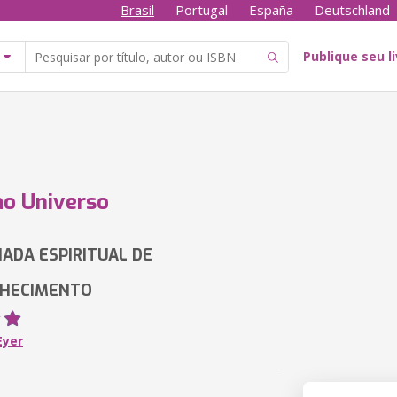
Brasil
Portugal
España
Deutschland
Publique seu l
ao Universo
ADA ESPIRITUAL DE
HECIMENTO
Eyer