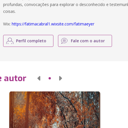
profundas, convocações para explorar o desconhecido e testemun
coisas.
Wix:
https://fatimacabral1.wixsite.com/fatimaeyer
Perfil completo
Fale com o autor
e autor