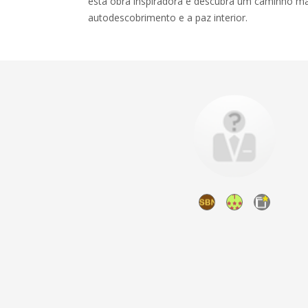
esta obra inspiradora e descubra um caminho ma
autodescobrimento e a paz interior.