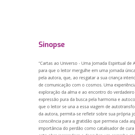
Sinopse
“Cartas ao Universo - Uma Jornada Espiritual de
para que o leitor mergulhe em uma jornada únic
pela autora, que, ao resgatar a sua criança inte
de comunicação com o cosmos. Uma experiência 
exploração da alma e ao encontro do verdadeiro
expressão pura da busca pela harmonia e autoc
que o leitor se una a essa viagem de autotransf
da autora, permita-se refletir sobre sua própria 
consciência para a gratidão que permeia cada as
importância do perdão como catalisador de cura i