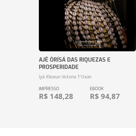
AJÊ ÒRÍSÁ DAS RIQUEZAS E
PROSPERIDADE
İyá Ifáseun Victoria T'Osún
IMPRESSO
EBOOK
R$ 148,28
R$ 94,87