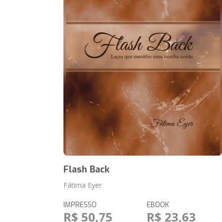
Flash Back
Fátima Eyer
IMPRESSO
EBOOK
R$ 50,75
R$ 23,63