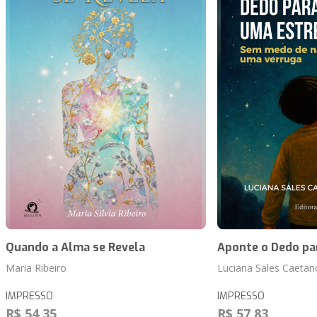
Quando a Alma se Revela
Aponte o Dedo pa
Maria Ribeiro
Luciana Sales Caetano
IMPRESSO
IMPRESSO
R$ 54,35
R$ 57,83