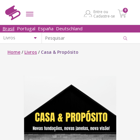
0
Entre ou
Cadastre-se
Brasil
Portugal
España
Deutschland
Home
/
Livros
/
Casa & Propósito