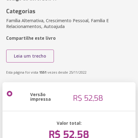
Categorias
Família Alternativa, Crescimento Pessoal, Família E
Relacionamentos, Autoajuda
Compartilhe este livro
Leia um trecho
Esta página foi vista
1551
vezes desde 25/11/2022
Versão
R$ 52,58
impressa
Valor total:
R$ 52,58