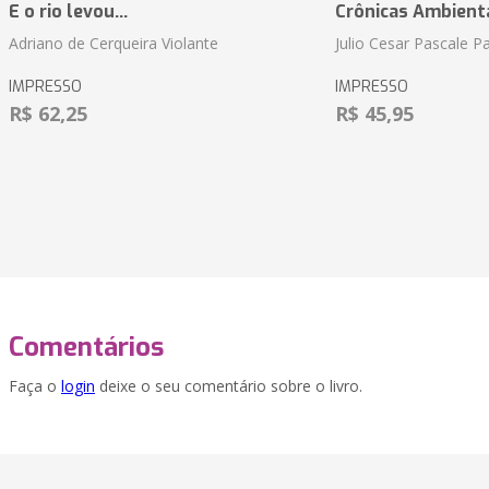
E o rio levou...
Crônicas Ambient
Adriano de Cerqueira Violante
Julio Cesar Pascale P
IMPRESSO
IMPRESSO
R$ 62,25
R$ 45,95
Comentários
Faça o
login
deixe o seu comentário sobre o livro.