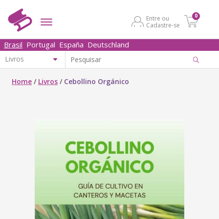
0
Entre ou
Cadastre-se
Brasil
Portugal
España
Deutschland
Home
/
Livros
/
Cebollino Orgánico