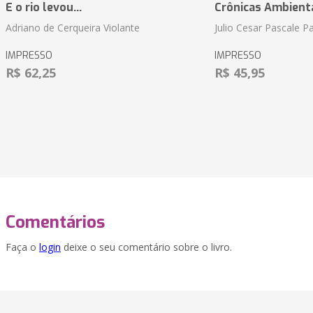
E o rio levou...
Crônicas Ambient
Adriano de Cerqueira Violante
Julio Cesar Pascale P
IMPRESSO
IMPRESSO
R$ 62,25
R$ 45,95
Comentários
Faça o
login
deixe o seu comentário sobre o livro.