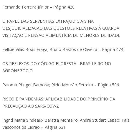
Fernando Ferreira Júnior – Página 428
O PAPEL DAS SERVENTIAS EXTRAJUDICIAIS NA
DESJUDICIALIZAÇÃO DAS QUESTÕES RELATIVAS À GUARDA,
VISITAÇÃO E PENSÃO ALIMENTÍCIA DE MENORES DE IDADE
Fellipe Vilas Bôas Fraga; Bruno Bastos de Oliveira – Página 474
OS REFLEXOS DO CÓDIGO FLORESTAL BRASILEIRO NO
AGRONEGÓCIO
Paloma Pflüger Barbosa; Rildo Mourão Ferreira – Página 506
RISCO E PANDEMIAS: APLICABILIDADE DO PRINCÍPIO DA
PRECAUÇÃO AO SARS-COV-2
Ingrid Maria Sindeaux Baratta Monteiro; André Studart Leitão; Taís
Vasconcelos Cidrão – Página 531