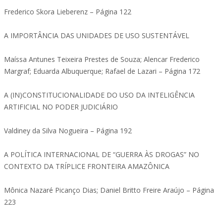
Frederico Skora Lieberenz – Página 122
A IMPORTÂNCIA DAS UNIDADES DE USO SUSTENTÁVEL
Maíssa Antunes Teixeira Prestes de Souza; Alencar Frederico
Margraf; Eduarda Albuquerque; Rafael de Lazari – Página 172
A (IN)CONSTITUCIONALIDADE DO USO DA INTELIGÊNCIA
ARTIFICIAL NO PODER JUDICIÁRIO
Valdiney da Silva Nogueira – Página 192
A POLÍTICA INTERNACIONAL DE “GUERRA ÀS DROGAS” NO
CONTEXTO DA TRÍPLICE FRONTEIRA AMAZÔNICA
Mônica Nazaré Picanço Dias; Daniel Britto Freire Araújo – Página
223