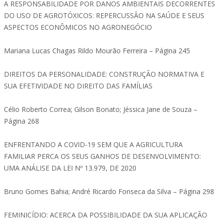
A RESPONSABILIDADE POR DANOS AMBIENTAIS DECORRENTES
DO USO DE AGROTÓXICOS: REPERCUSSÃO NA SAÚDE E SEUS
ASPECTOS ECONÔMICOS NO AGRONEGÓCIO
Mariana Lucas Chagas Rildo Mourão Ferreira – Página 245
DIREITOS DA PERSONALIDADE: CONSTRUÇÃO NORMATIVA E
SUA EFETIVIDADE NO DIREITO DAS FAMÍLIAS
Célio Roberto Correa; Gilson Bonato; Jéssica Jane de Souza –
Página 268
ENFRENTANDO A COVID-19 SEM QUE A AGRICULTURA
FAMILIAR PERCA OS SEUS GANHOS DE DESENVOLVIMENTO:
UMA ANÁLISE DA LEI Nº 13.979, DE 2020
Bruno Gomes Bahia; André Ricardo Fonseca da Silva – Página 298
FEMINICÍDIO: ACERCA DA POSSIBILIDADE DA SUA APLICAÇÃO