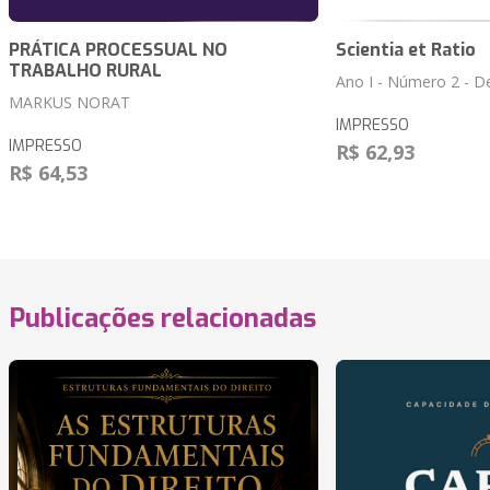
PRÁTICA PROCESSUAL NO
Scientia et Ratio
TRABALHO RURAL
Ano I - Número 2 - 
MARKUS NORAT
IMPRESSO
IMPRESSO
R$ 62,93
R$ 64,53
Publicações relacionadas