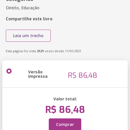
Direito, Educação
Compartilhe este livro
Leia um trecho
Esta página foi vista
2121
vezes desde 11/01/2021
Versão
R$ 86,48
impressa
Valor total:
R$ 86,48
Comprar