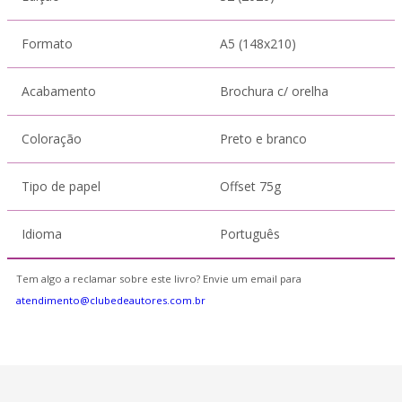
Formato
A5 (148x210)
Acabamento
Brochura c/ orelha
Coloração
Preto e branco
Tipo de papel
Offset 75g
Idioma
Português
Tem algo a reclamar sobre este livro? Envie um email para
atendimento@clubedeautores.com.br