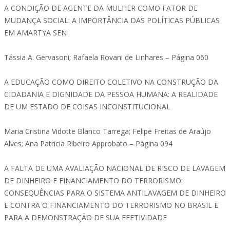
A CONDIÇÃO DE AGENTE DA MULHER COMO FATOR DE
MUDANÇA SOCIAL: A IMPORTÂNCIA DAS POLÍTICAS PÚBLICAS
EM AMARTYA SEN
Tássia A. Gervasoni; Rafaela Rovani de Linhares – Página 060
A EDUCAÇÃO COMO DIREITO COLETIVO NA CONSTRUÇÃO DA
CIDADANIA E DIGNIDADE DA PESSOA HUMANA: A REALIDADE
DE UM ESTADO DE COISAS INCONSTITUCIONAL
Maria Cristina Vidotte Blanco Tarrega; Felipe Freitas de Araújo
Alves; Ana Patricia Ribeiro Approbato – Página 094
A FALTA DE UMA AVALIAÇÃO NACIONAL DE RISCO DE LAVAGEM
DE DINHEIRO E FINANCIAMENTO DO TERRORISMO:
CONSEQUÊNCIAS PARA O SISTEMA ANTILAVAGEM DE DINHEIRO
E CONTRA O FINANCIAMENTO DO TERRORISMO NO BRASIL E
PARA A DEMONSTRAÇÃO DE SUA EFETIVIDADE