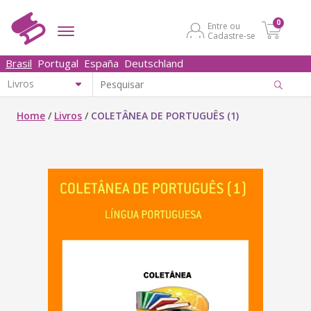
0
Entre ou
Cadastre-se
Brasil
Portugal
España
Deutschland
Home
/
Livros
/
COLETÂNEA DE PORTUGUÊS (1)