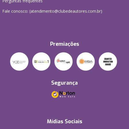
Perguntas frequentes
Fale conosco: (atendimento@clubedeautores.com.br)
Premiações
Segurança
Mídias Sociais