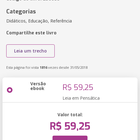
Categorias
Didáticos, Educação, Referência
Compartilhe este livro
Leia um trecho
Esta página foi vista
1816
vezes desde 31/05/2018
Versão
R$ 59,25
ebook
Leia em Pensática
Valor total:
R$ 59,25