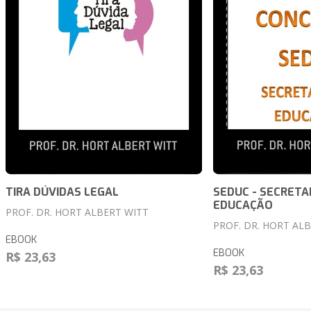
TIRA DÚVIDAS LEGAL
SEDUC - SECRETA
EDUCAÇÃO
PROF. DR. HORT ALBERT WITT
PROF. DR. HORT AL
EBOOK
EBOOK
R$ 23,63
R$ 23,63