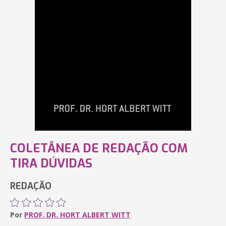
COLETÂNEA DE REDAÇÃO COM
TIRA DÚVIDAS
REDAÇÃO
Por
PROF. DR. HORT ALBERT WITT