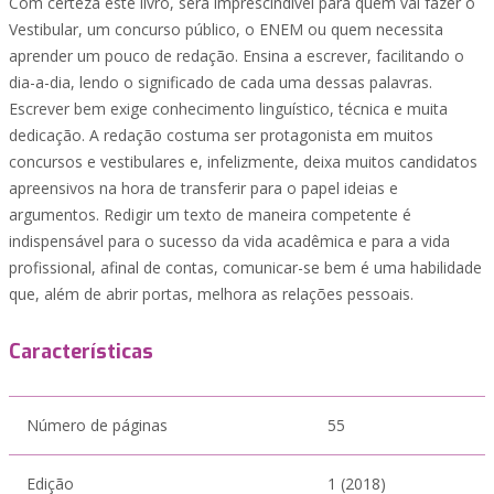
Com certeza este livro, será imprescindível para quem vai fazer o
Vestibular, um concurso público, o ENEM ou quem necessita
aprender um pouco de redação. Ensina a escrever, facilitando o
dia-a-dia, lendo o significado de cada uma dessas palavras.
Escrever bem exige conhecimento linguístico, técnica e muita
dedicação. A redação costuma ser protagonista em muitos
concursos e vestibulares e, infelizmente, deixa muitos candidatos
apreensivos na hora de transferir para o papel ideias e
argumentos. Redigir um texto de maneira competente é
indispensável para o sucesso da vida acadêmica e para a vida
profissional, afinal de contas, comunicar-se bem é uma habilidade
que, além de abrir portas, melhora as relações pessoais.
Características
Número de páginas
55
Edição
1 (2018)