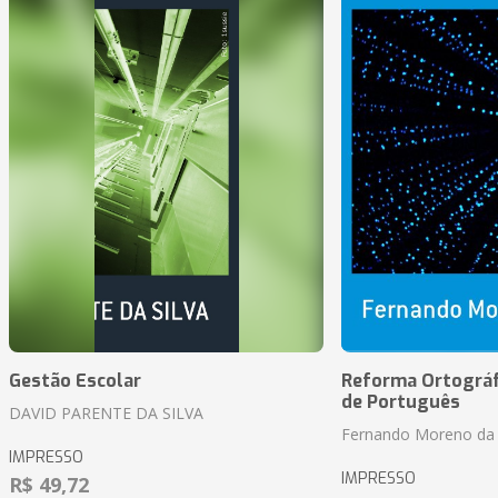
Gestão Escolar
Reforma Ortográf
de Português
DAVID PARENTE DA SILVA
Fernando Moreno da 
IMPRESSO
IMPRESSO
R$ 49,72