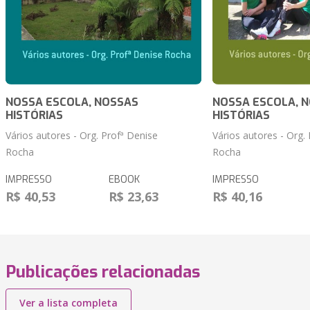
NOSSA ESCOLA, NOSSAS
NOSSA ESCOLA, 
HISTÓRIAS
HISTÓRIAS
Vários autores - Org. Profª Denise
Vários autores - Org.
Rocha
Rocha
IMPRESSO
EBOOK
IMPRESSO
R$ 40,53
R$ 23,63
R$ 40,16
Publicações relacionadas
Ver a lista completa