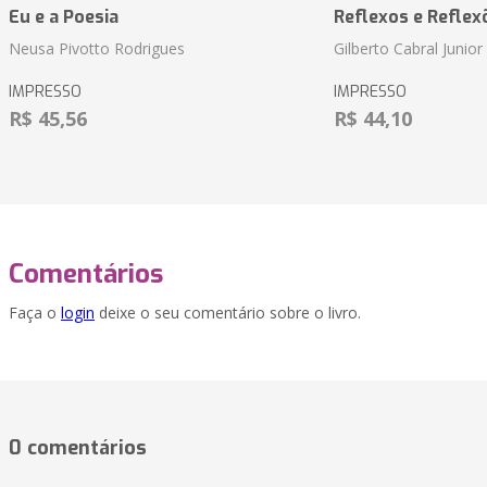
Eu e a Poesia
Reflexos e Reflex
Neusa Pivotto Rodrigues
Gilberto Cabral Junior
IMPRESSO
IMPRESSO
R$ 45,56
R$ 44,10
Comentários
Faça o
login
deixe o seu comentário sobre o livro.
0 comentários