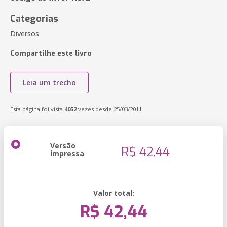
Categorias
Diversos
Compartilhe este livro
Leia um trecho
Esta página foi vista
4052
vezes desde 25/03/2011
Versão
R$ 42,44
impressa
Valor total:
R$ 42,44