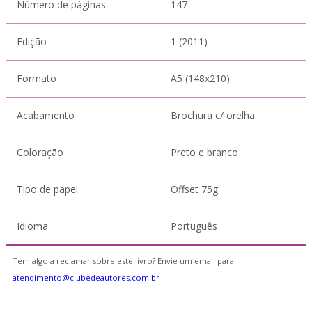
Número de páginas
147
Edição
1 (2011)
Formato
A5 (148x210)
Acabamento
Brochura c/ orelha
Coloração
Preto e branco
Tipo de papel
Offset 75g
Idioma
Português
Tem algo a reclamar sobre este livro? Envie um email para
atendimento@clubedeautores.com.br