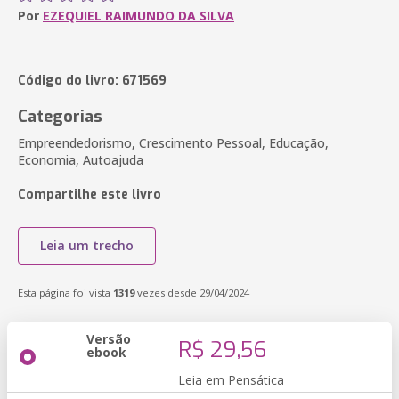
Por
EZEQUIEL RAIMUNDO DA SILVA
Código do livro: 671569
Categorias
Empreendedorismo, Crescimento Pessoal, Educação,
Economia, Autoajuda
Compartilhe este livro
Leia um trecho
Esta página foi vista
1319
vezes desde 29/04/2024
Versão
R$ 29,56
ebook
Leia em Pensática