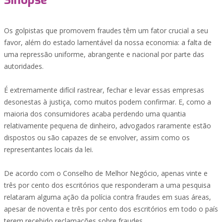
Sinopse
Os golpistas que promovem fraudes têm um fator crucial a seu
favor, além do estado lamentável da nossa economia: a falta de
uma repressão uniforme, abrangente e nacional por parte das
autoridades.
É extremamente difícil rastrear, fechar e levar essas empresas
desonestas à justiça, como muitos podem confirmar. E, como a
maioria dos consumidores acaba perdendo uma quantia
relativamente pequena de dinheiro, advogados raramente estão
dispostos ou são capazes de se envolver, assim como os
representantes locais da lei.
De acordo com o Conselho de Melhor Negócio, apenas vinte e
três por cento dos escritórios que responderam a uma pesquisa
relataram alguma ação da polícia contra fraudes em suas áreas,
apesar de noventa e três por cento dos escritórios em todo o país
terem recebido reclamações sobre fraudes.