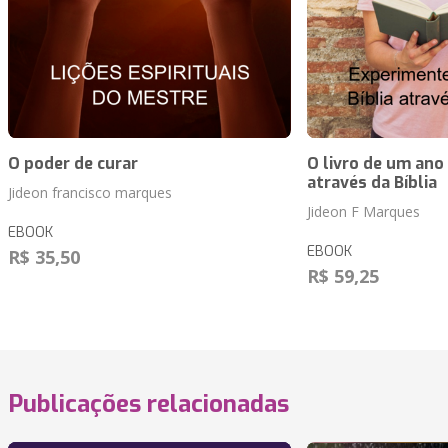
O poder de curar
O livro de um ano
através da Bíblia
Jideon francisco marques
Jideon F Marques
EBOOK
EBOOK
R$ 35,50
R$ 59,25
Publicações relacionadas