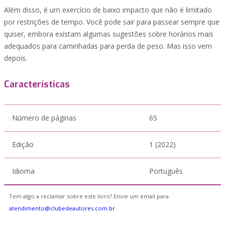
Além disso, é um exercício de baixo impacto que não é limitado
por restrições de tempo. Você pode sair para passear sempre que
quiser, embora existam algumas sugestões sobre horários mais
adequados para caminhadas para perda de peso. Mas isso vem
depois.
Características
Número de páginas
65
Edição
1 (2022)
Idioma
Português
Tem algo a reclamar sobre este livro? Envie um email para
atendimento@clubedeautores.com.br