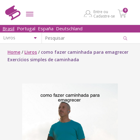
0
Entre ou
Cadastre-se
Brasil
Portugal
España
Deutschland
Home
/
Livros
/
como fazer caminhada para emagrecer
Exercícios simples de caminhada