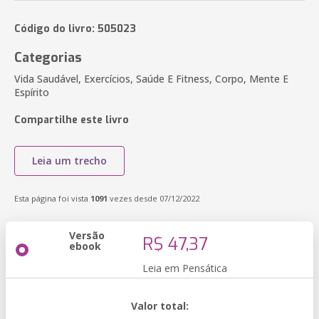
Código do livro: 505023
Categorias
Vida Saudável, Exercícios, Saúde E Fitness, Corpo, Mente E
Espírito
Compartilhe este livro
Leia um trecho
Esta página foi vista
1091
vezes desde 07/12/2022
Versão
R$ 47,37
ebook
Leia em Pensática
Valor total: