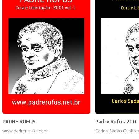
PADRE RUFUS
Padre Rufus 2011
www.padrerufus.net.br
Carlos Sadao Gushik