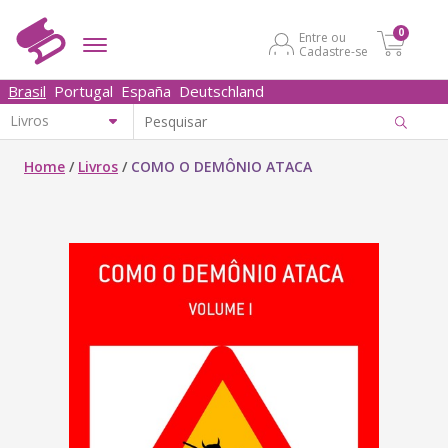
0
Entre ou
Cadastre-se
Brasil
Portugal
España
Deutschland
Home
/
Livros
/
COMO O DEMÔNIO ATACA