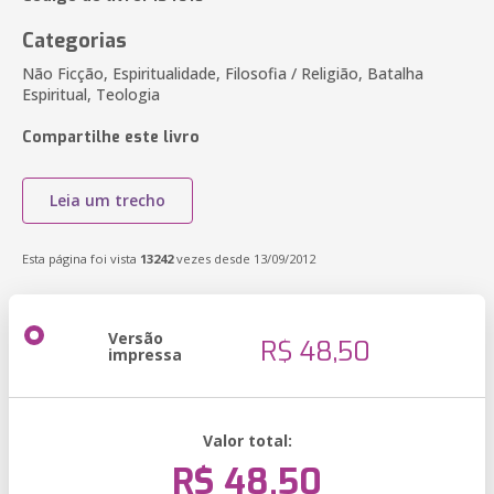
Categorias
Não Ficção, Espiritualidade, Filosofia / Religião, Batalha
Espiritual, Teologia
Compartilhe este livro
Leia um trecho
Esta página foi vista
13242
vezes desde 13/09/2012
Versão
R$ 48,50
impressa
Valor total:
R$ 48,50