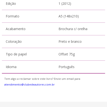
Edição
1 (2012)
Formato
A5 (148x210)
Acabamento
Brochura c/ orelha
Coloração
Preto e branco
Tipo de papel
Offset 75g
Idioma
Português
Tem algo a reclamar sobre este livro? Envie um email para
atendimento@clubedeautores.com.br