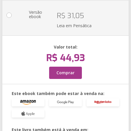
Versão
R$ 31,05
ebook
Leia em Pensática
Valor total:
R$ 44,93
Comprar
Este ebook também pode estar à venda na:
Este livro também está à venda em: