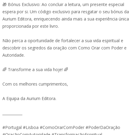
🎁 Bónus Exclusivo: Ao concluir a leitura, um presente especial
espera por si. Um código exclusivo para resgatar o seu bónus da
Aurium Editora, enriquecendo ainda mais a sua experiência única
proporcionada por este livro.
Não perca a oportunidade de fortalecer a sua vida espiritual e
descobrir os segredos da oração com Como Orar com Poder e
Autoridade.
🌈 Transforme a sua vida hoje! 🌈
Com os melhores cumprimentos,
A Equipa da Aurium Editora.
___________
#Portugal #Lisboa #ComoOrarComPoder #PoderDaOração
#OraçãoComAutoridade #TransformaçãoEspiritual