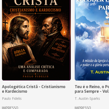
Apologética Cristã - Cristianismo
Teu é o Reino, o P
e Kardecismo
para Sempre - Vo
Paulo Fidelis
T. Austin-Sparks
IMPRESSO
IMPRESSO