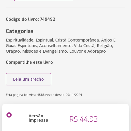
Código do livro: 749492
Categorias
Espiritualidade, Espiritual, Cristã Contemporânea, Anjos E
Guias Espirituais, Aconselhamento, Vida Cristã, Religião,
Oração, Missões e Evangelismo, Louvor e Adoração
Compartilhe este livro
Leia um trecho
Esta página foi vista
1588
vezes desde 29/11/2024
Versão
R$ 44,93
impressa