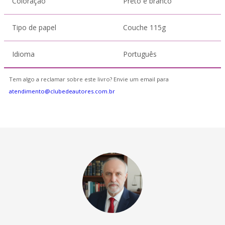
Coloração
Preto e branco
Tipo de papel
Couche 115g
Idioma
Português
Tem algo a reclamar sobre este livro? Envie um email para
atendimento@clubedeautores.com.br