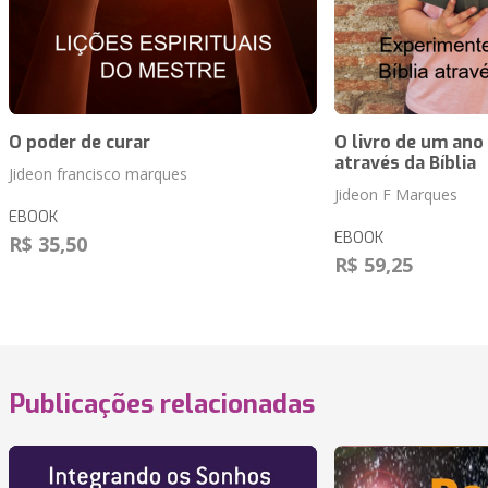
O poder de curar
O livro de um ano
através da Bíblia
Jideon francisco marques
Jideon F Marques
EBOOK
EBOOK
R$ 35,50
R$ 59,25
Publicações relacionadas