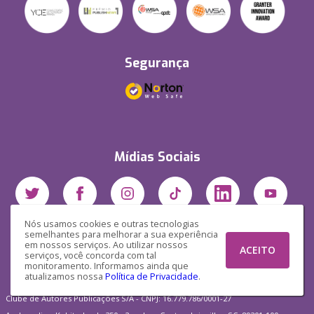
Segurança
Mídias Sociais
Nós usamos cookies e outras tecnologias
semelhantes para melhorar a sua experiência
em nossos serviços. Ao utilizar nossos
ACEITO
serviços, você concorda com tal
monitoramento. Informamos ainda que
atualizamos nossa
Política de Privacidade
.
Clube de Autores Publicações S/A - CNPJ: 16.779.786/0001-27