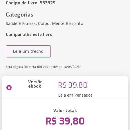
Código do livro: 533329
Categorias
Saúde E Fitness, Corpo, Mente E Espírito
Compartilhe este livro
Leia um trecho
Esta página foi vista
695
vezes desde 18/03/2023
Versão
R$ 39,80
ebook
Leia em Pensática
Valor total:
R$ 39,80