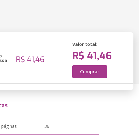
Valor total:
R$ 41,46
o
R$ 41,46
ssa
Comprar
cas
 páginas
36