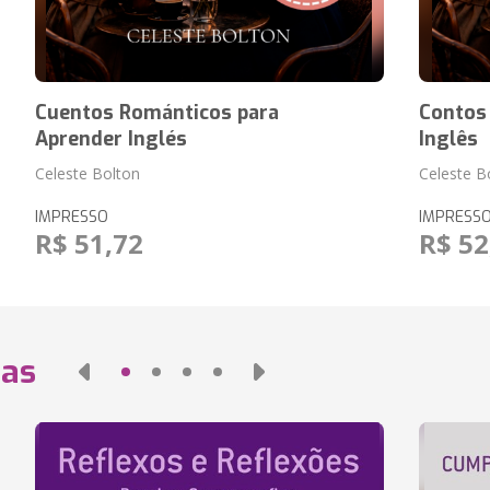
Cuentos Románticos para
Contos
Aprender Inglés
Inglês
Celeste Bolton
Celeste B
IMPRESSO
IMPRESS
R$ 51,72
R$ 52
das