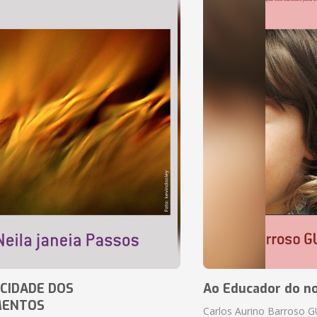
CIDADE DOS
Ao Educador do no
MENTOS
Carlos Aurino Barroso 