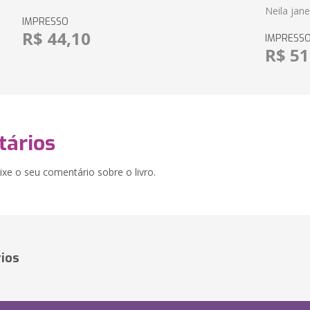
Neila jan
IMPRESSO
R$ 44,10
IMPRESS
R$ 51
ários
xe o seu comentário sobre o livro.
ios