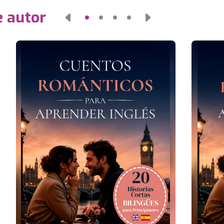
e autor