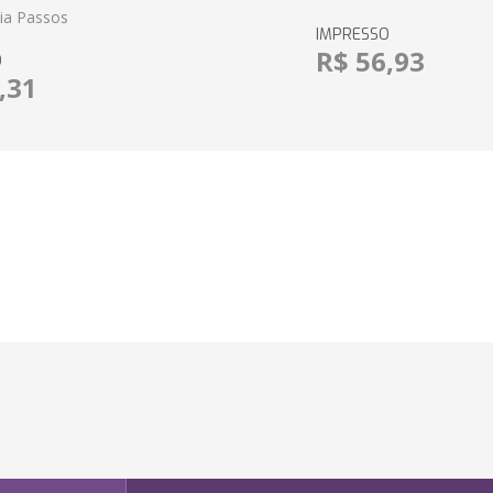
eia Passos
IMPRESSO
R$ 56,93
O
,31