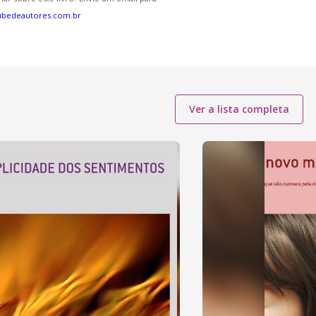
ubedeautores.com.br
Ver a lista completa