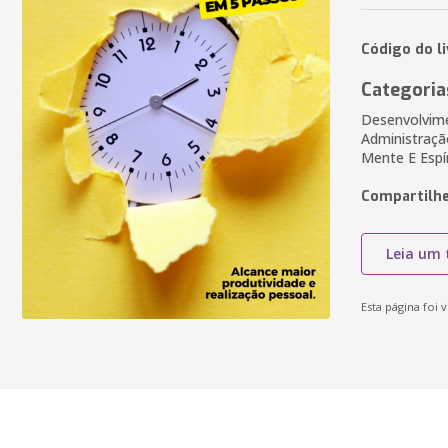
Código do l
Categoria
Desenvolvime
Administraçã
Mente E Espí
Compartilhe
Leia um 
Esta página foi v