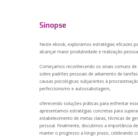
Sinopse
Neste ebook, exploramos estratégias eficazes pa
alcançar maior produtividade e realização pessoa
Começamos reconhecendo os sinais comuns de pr
sobre padrões pessoais de adiamento de tarefas
causas psicológicas subjacentes à procrastinaç
perfeccionismo e autossabotagem,
oferecendo soluções práticas para enfrentar ess
apresentamos estratégias concretas para superar
estabelecimento de metas claras, técnicas de g
pessoal. Finalmente, discutimos a importância de 
manter o progresso a longo prazo, celebrando c