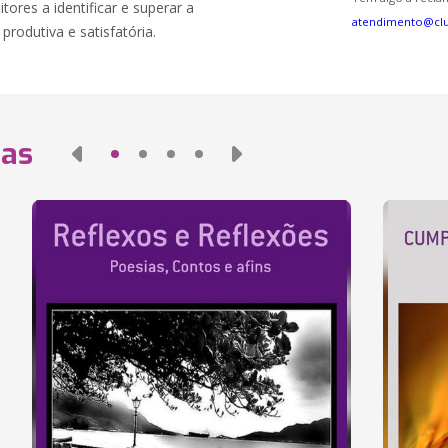
itores a identificar e superar a
atendimento@cl
rodutiva e satisfatória.
das