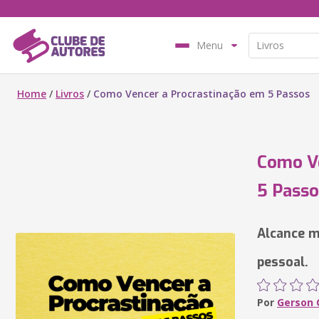
Menu
Home
/
Livros
/
Como Vencer a Procrastinação em 5 Passos
Como Ve
5 Passo
Alcance m
pessoal.
Por
Gerson 