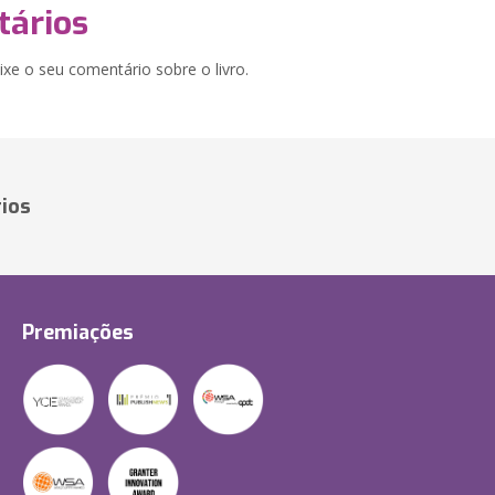
ários
xe o seu comentário sobre o livro.
ios
Premiações