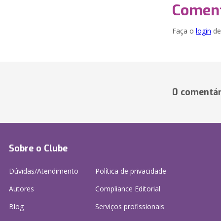
Coment
Faça o
login
dei
0 comentár
Sobre o Clube
Dúvidas/Atendimento
Política de privacidade
Autores
Compliance Editorial
Blog
Serviços profissionais