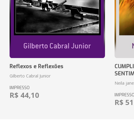
Reflexos e Reflexões
CUMPLI
SENTI
Gilberto Cabral Junior
Neila jan
IMPRESSO
R$ 44,10
IMPRESS
R$ 51